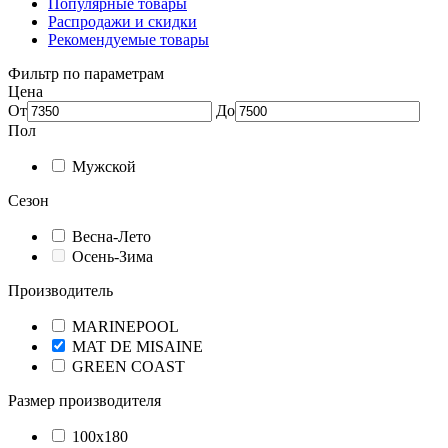
Популярные товары
Распродажи и скидки
Рекомендуемые товары
Фильтр по параметрам
Цена
От
До
Пол
Мужской
Сезон
Весна-Лето
Осень-Зима
Производитель
MARINEPOOL
MAT DE MISAINE
GREEN COAST
Размер производителя
100х180