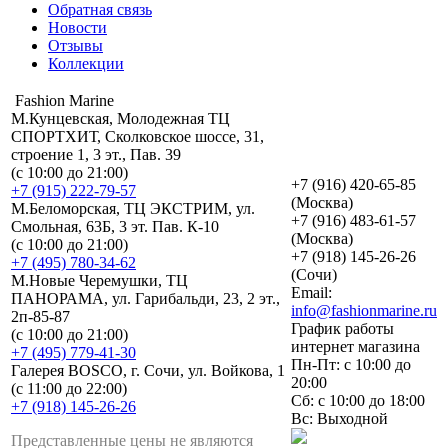
Обратная связь
Новости
Отзывы
Коллекции
Fashion Marine
М.Кунцевская, Молодежная ТЦ
СПОРТХИТ, Сколковское шоссе, 31,
строение 1, 3 эт., Пав. 39
(с 10:00 до 21:00)
+7 (916) 420-65-85
+7 (915) 222-79-57
(Москва)
М.Беломорская, ТЦ ЭКСТРИМ, ул.
+7 (916) 483-61-57
Смольная, 63Б, 3 эт. Пав. К-10
(Москва)
(с 10:00 до 21:00)
+7 (918) 145-26-26
+7 (495) 780-34-62
(Сочи)
М.Новые Черемушки, ТЦ
Email:
ПАНОРАМА, ул. Гарибальди, 23, 2 эт.,
info@fashionmarine.ru
2п-85-87
График работы
(с 10:00 до 21:00)
интернет магазина
+7 (495) 779-41-30
Пн-Пт: с 10:00 до
Галерея BOSCO, г. Сочи, ул. Войкова, 1
20:00
(с 11:00 до 22:00)
Сб: с 10:00 до 18:00
+7 (918) 145-26-26
Вс: Выходной
Представленные цены не являются