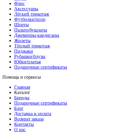
Флис
Аксессуары
Лёгкий трикотаж
Футболки/поло
Шорты
Пальто/бушлаты
Джемперы-кардиганы
Жилеты
Тёплый трикотаж
Пиджаки
Рубашки/блузы
Юбки/платья
Подарочные сертификаты
Помощь и сервисы
Главная
Каталог
Бренды
Подарочные сертификаты
Блог
Доставка и оплата
Возврат заказа
Контакты
О нас