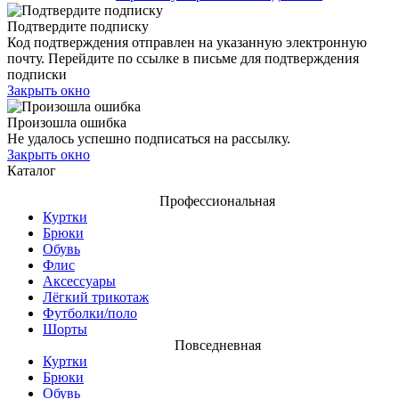
Подтвердите подписку
Код подтверждения отправлен на указанную электронную
почту. Перейдите по ссылке в письме для подтверждения
подписки
Закрыть окно
Произошла ошибка
Не удалось успешно подписаться на рассылку.
Закрыть окно
Каталог
Профессиональная
Куртки
Брюки
Обувь
Флис
Аксессуары
Лёгкий трикотаж
Футболки/поло
Шорты
Повседневная
Куртки
Брюки
Обувь