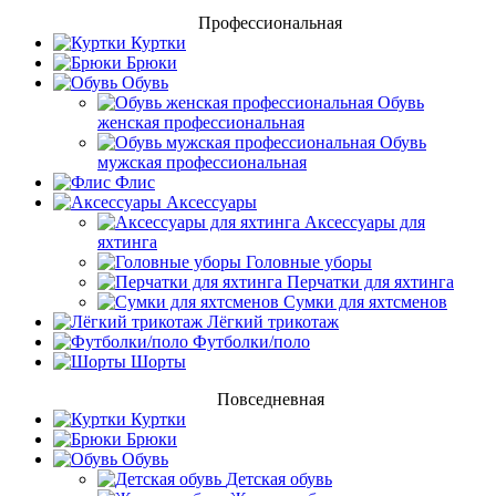
Профессиональная
Куртки
Брюки
Обувь
Обувь
женская профессиональная
Обувь
мужская профессиональная
Флис
Аксессуары
Аксессуары для
яхтинга
Головные уборы
Перчатки для яхтинга
Сумки для яхтсменов
Лёгкий трикотаж
Футболки/поло
Шорты
Повседневная
Куртки
Брюки
Обувь
Детская обувь