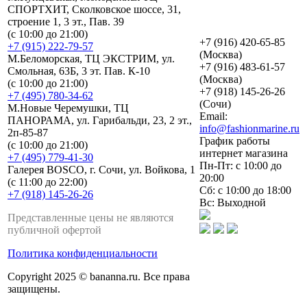
СПОРТХИТ, Сколковское шоссе, 31,
строение 1, 3 эт., Пав. 39
(с 10:00 до 21:00)
+7 (916) 420-65-85
+7 (915) 222-79-57
(Москва)
М.Беломорская, ТЦ ЭКСТРИМ, ул.
+7 (916) 483-61-57
Смольная, 63Б, 3 эт. Пав. К-10
(Москва)
(с 10:00 до 21:00)
+7 (918) 145-26-26
+7 (495) 780-34-62
(Сочи)
М.Новые Черемушки, ТЦ
Email:
ПАНОРАМА, ул. Гарибальди, 23, 2 эт.,
info@fashionmarine.ru
2п-85-87
График работы
(с 10:00 до 21:00)
интернет магазина
+7 (495) 779-41-30
Пн-Пт: с 10:00 до
Галерея BOSCO, г. Сочи, ул. Войкова, 1
20:00
(с 11:00 до 22:00)
Сб: с 10:00 до 18:00
+7 (918) 145-26-26
Вс: Выходной
Представленные цены не являются
публичной офертой
Политика конфиденциальности
Copyright 2025 © bananna.ru. Все права
защищены.