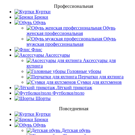
Профессиональная
Куртки
Брюки
Обувь
Обувь
женская профессиональная
Обувь
мужская профессиональная
Флис
Аксессуары
Аксессуары для
яхтинга
Головные уборы
Перчатки для яхтинга
Сумки для яхтсменов
Лёгкий трикотаж
Футболки/поло
Шорты
Повседневная
Куртки
Брюки
Обувь
Детская обувь