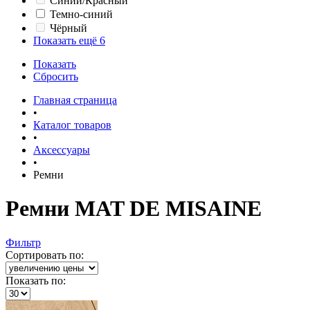
Синий/Красный
Темно-синий
Чёрный
Показать ещё 6
Показать
Сбросить
Главная страница
•
Каталог товаров
•
Аксессуары
•
Ремни
Ремни MAT DE MISAINE
Фильтр
Сортировать по:
Показать по: