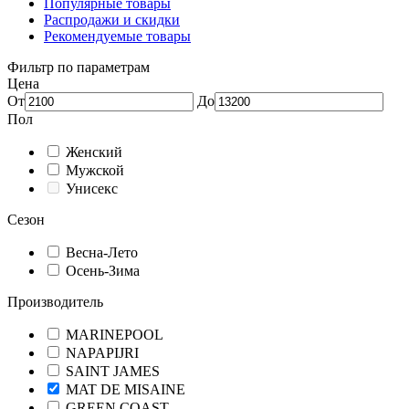
Популярные товары
Распродажи и скидки
Рекомендуемые товары
Фильтр по параметрам
Цена
От
До
Пол
Женский
Мужской
Унисекс
Сезон
Весна-Лето
Осень-Зима
Производитель
MARINEPOOL
NAPAPIJRI
SAINT JAMES
MAT DE MISAINE
GREEN COAST