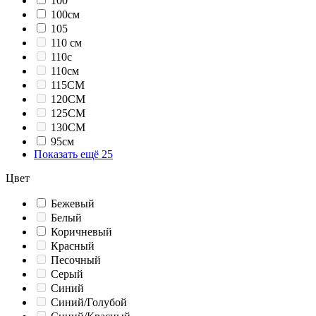
100
100см
105
110 см
110с
110см
115СМ
120СМ
125СМ
130СМ
95см
Показать ещё 25
Цвет
Бежевый
Белый
Коричневый
Красный
Песочный
Серый
Синий
Синий/Голубой