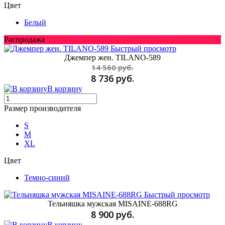
Цвет
Белый
Распродажа
Быстрый просмотр
Джемпер жен. TILANO-589
14 560 руб.
8 736 руб.
В корзину
Размер производителя
S
M
XL
Цвет
Темно-синий
Быстрый просмотр
Тельняшка мужская MISAINE-688RG
8 900 руб.
В корзину