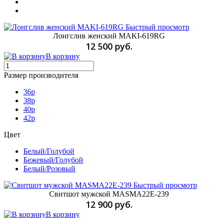
Быстрый просмотр
Лонгслив женский MAKI-619RG
12 500 руб.
В корзину
Размер производителя
36р
38р
40р
42р
Цвет
Белый/Голубой
Бежевый/Голубой
Белый/Розовый
Быстрый просмотр
Свитшот мужской MASMA22E-239
12 900 руб.
В корзину