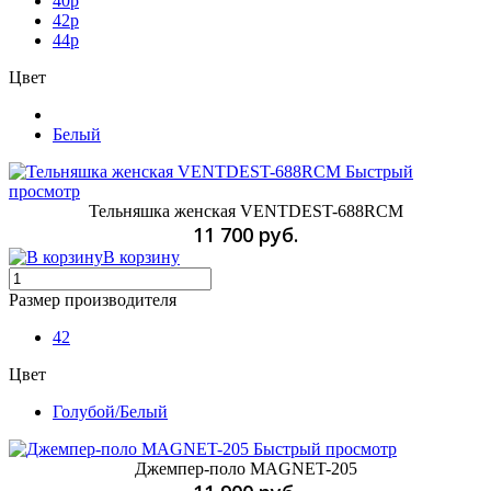
40р
42р
44р
Цвет
Белый
Быстрый
просмотр
Тельняшка женская VENTDEST-688RCM
11 700 руб.
В корзину
Размер производителя
42
Цвет
Голубой/Белый
Быстрый просмотр
Джемпер-поло MAGNET-205