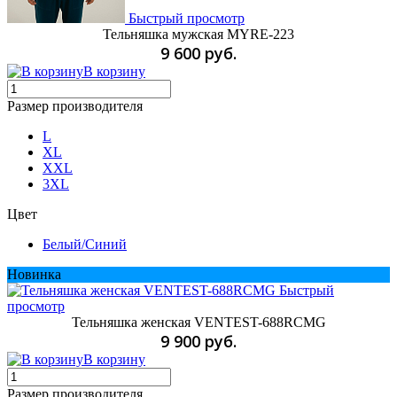
Быстрый просмотр
Тельняшка мужская MYRE-223
9 600 руб.
В корзину
Размер производителя
L
XL
XXL
3XL
Цвет
Белый/Cиний
Новинка
Быстрый
просмотр
Тельняшка женская VENTEST-688RCMG
9 900 руб.
В корзину
Размер производителя