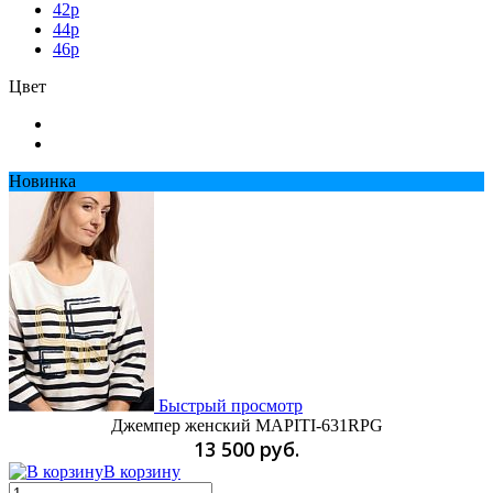
42p
44p
46p
Цвет
Новинка
Быстрый просмотр
Джемпер женский MAPITI-631RPG
13 500 руб.
В корзину