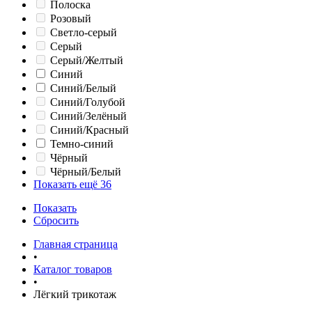
Полоска
Розовый
Светло-серый
Серый
Серый/Желтый
Синий
Синий/Белый
Синий/Голубой
Синий/Зелёный
Синий/Красный
Темно-синий
Чёрный
Чёрный/Белый
Показать ещё 36
Показать
Сбросить
Главная страница
•
Каталог товаров
•
Лёгкий трикотаж