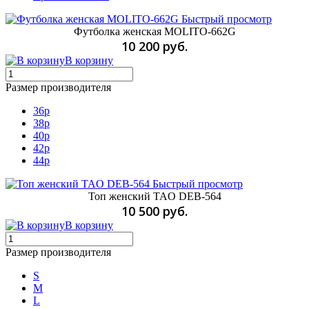
Быстрый просмотр
Футболка женская MOLITO-662G
10 200 руб.
В корзину
Размер производителя
36p
38p
40p
42p
44p
Быстрый просмотр
Топ женский TAO DEB-564
10 500 руб.
В корзину
Размер производителя
S
M
L