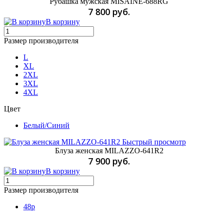
Рубашка мужская MISAINE-688RG
7 800 руб.
В корзину
Размер производителя
L
XL
2XL
3XL
4XL
Цвет
Белый/Синий
Быстрый просмотр
Блуза женская MILAZZO-641R2
7 900 руб.
В корзину
Размер производителя
48p