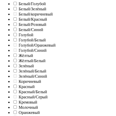
Белый/Голубой
Белый/Зелёный
Белый/коричневый
Белый/Красный
Белый/Розовый
Белый/Синий
Голубой
Голубой/Белый
Голубой/Оранжевый
Голубой/Синий
Жёлтый
Жёлтый/Белый
Зелёный
Зелёный/Белый
Зелёный/Синий
Коричневый
Красный
Красный/Белый
Красный/Серый
Кремовый
Молочный
Оранжевый