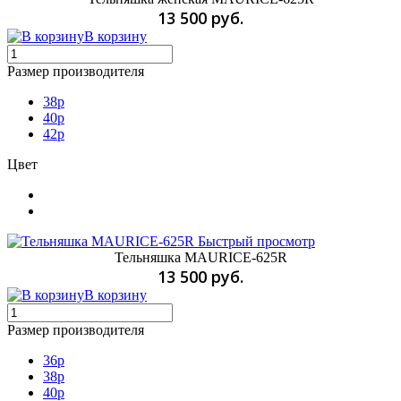
13 500 руб.
В корзину
Размер производителя
38р
40р
42р
Цвет
Быстрый просмотр
Тельняшка MAURICE-625R
13 500 руб.
В корзину
Размер производителя
36p
38p
40p