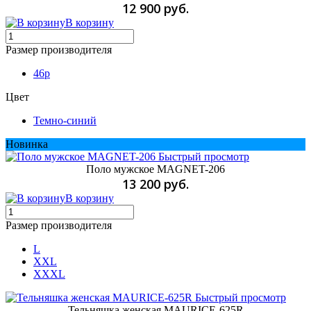
12 900 руб.
В корзину
Размер производителя
46p
Цвет
Темно-синий
Новинка
Быстрый просмотр
Поло мужское MAGNET-206
13 200 руб.
В корзину
Размер производителя
L
XXL
XXXL
Быстрый просмотр
Тельняшка женская MAURICE-625R