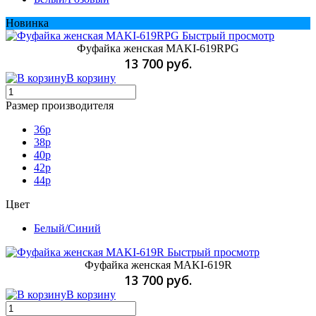
Новинка
Быстрый просмотр
Фуфайка женская MAKI-619RPG
13 700 руб.
В корзину
Размер производителя
36p
38p
40p
42p
44p
Цвет
Белый/Синий
Быстрый просмотр
Фуфайка женская MAKI-619R
13 700 руб.
В корзину