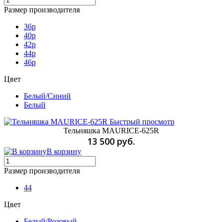
Размер производителя
36p
40p
42p
44p
46p
Цвет
Белый/Синий
Белый
Быстрый просмотр
Тельняшка MAURICE-625R
13 500 руб.
В корзину
Размер производителя
44
Цвет
Белый/Розовый