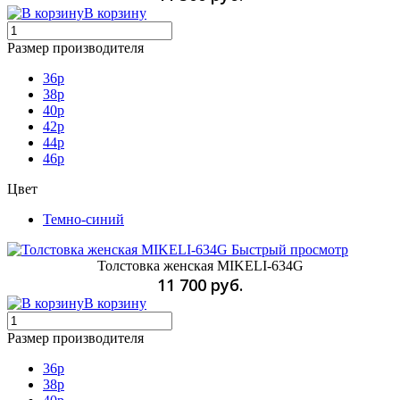
В корзину
Размер производителя
36p
38p
40p
42p
44p
46р
Цвет
Темно-синий
Быстрый просмотр
Толстовка женская MIKELI-634G
11 700 руб.
В корзину
Размер производителя
36р
38р