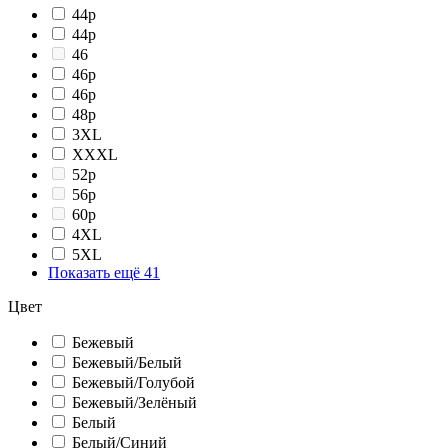
44p
44р
46
46p
46р
48p
3XL
XXXL
52p
56p
60p
4XL
5XL
Показать ещё 41
Цвет
Бежевый
Бежевый/Белый
Бежевый/Голубой
Бежевый/Зелёный
Белый
Белый/Cиний