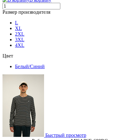
Размер производителя
L
XL
2XL
3XL
4XL
Цвет
Белый/Синий
Быстрый просмотр