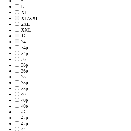
5
L
XL
XL/XXL
2XL
XXL
12
34
34p
34р
36
36p
36р
38
38p
38р
40
40p
40р
42
42p
42р
44