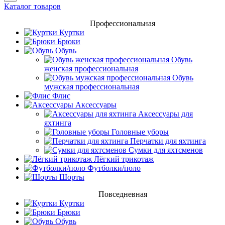
Каталог товаров
Профессиональная
Куртки
Брюки
Обувь
Обувь
женская профессиональная
Обувь
мужская профессиональная
Флис
Аксессуары
Аксессуары для
яхтинга
Головные уборы
Перчатки для яхтинга
Сумки для яхтсменов
Лёгкий трикотаж
Футболки/поло
Шорты
Повседневная
Куртки
Брюки
Обувь