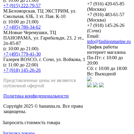
(с 10:00 до 21:00)
+7 (916) 420-65-85
+7 (915) 222-79-57
(Москва)
М.Беломорская, ТЦ ЭКСТРИМ, ул.
+7 (916) 483-61-57
Смольная, 63Б, 3 эт. Пав. К-10
(Москва)
(с 10:00 до 21:00)
+7 (918) 145-26-26
+7 (495) 780-34-62
(Сочи)
М.Новые Черемушки, ТЦ
Email:
ПАНОРАМА, ул. Гарибальди, 23, 2 эт.,
info@fashionmarine.ru
2п-85-87
График работы
(с 10:00 до 21:00)
интернет магазина
+7 (495) 779-41-30
Пн-Пт: с 10:00 до
Галерея BOSCO, г. Сочи, ул. Войкова, 1
20:00
(с 11:00 до 22:00)
Сб: с 10:00 до 18:00
+7 (918) 145-26-26
Вс: Выходной
Представленные цены не являются
публичной офертой
Политика конфиденциальности
Copyright 2025 © bananna.ru. Все права
защищены.
Запросить стоимость товара
Загрузка товара