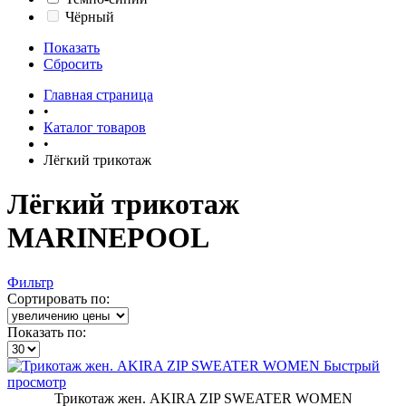
Чёрный
Показать
Сбросить
Главная страница
•
Каталог товаров
•
Лёгкий трикотаж
Лёгкий трикотаж
MARINEPOOL
Фильтр
Сортировать по:
Показать по:
Быстрый
просмотр
Трикотаж жен. AKIRA ZIP SWEATER WOMEN