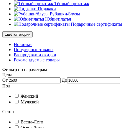
Тёплый трикотаж
Пиджаки
Рубашки/блузы
Юбки/платья
Подарочные сертификаты
Ещё категории
Новинки
Популярные товары
Распродажи и скидки
Рекомендуемые товары
Фильтр по параметрам
Цена
От
До
Пол
Женский
Мужской
Сезон
Весна-Лето
Осень-Зима