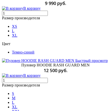
9 990 руб.
В корзину
Размер производителя
XS
L
XL
Цвет
Темно-синий
Быстрый просмотр
Пуловер HOODIE RASH GUARD MEN
12 500 руб.
В корзину
Размер производителя
S
M
L
XL