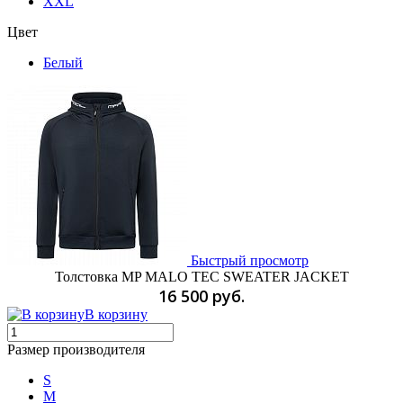
XXL
Цвет
Белый
Быстрый просмотр
Толстовка MP MALO TEC SWEATER JACKET
16 500 руб.
В корзину
Размер производителя
S
M