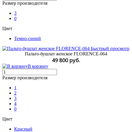
Размер производителя
3
0
Цвет
Темно-синий
Быстрый просмотр
Пальто-бушлат женское FLORENCE-064
49 800 руб.
В корзину
Размер производителя
1
2
3
4
0
Цвет
Красный