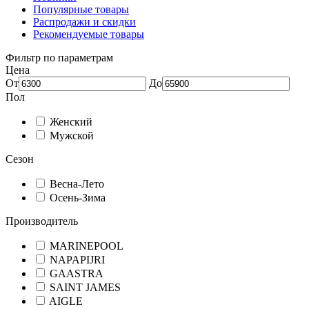
Популярные товары
Распродажи и скидки
Рекомендуемые товары
Фильтр по параметрам
Цена
От
До
Пол
Женский
Мужской
Сезон
Весна-Лето
Осень-Зима
Производитель
MARINEPOOL
NAPAPIJRI
GAASTRA
SAINT JAMES
AIGLE