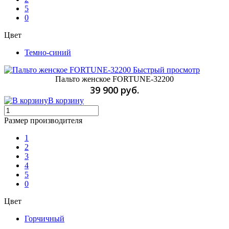
5
0
Цвет
Темно-синий
Быстрый просмотр
Пальто женское FORTUNE-32200
39 900 руб.
В корзину
Размер производителя
1
2
3
4
5
0
Цвет
Горчичный