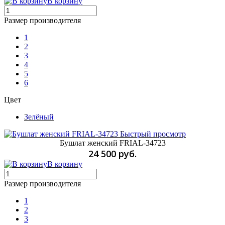
В корзину
Размер производителя
1
2
3
4
5
6
Цвет
Зелёный
Быстрый просмотр
Бушлат женский FRIAL-34723
24 500 руб.
В корзину
Размер производителя
1
2
3