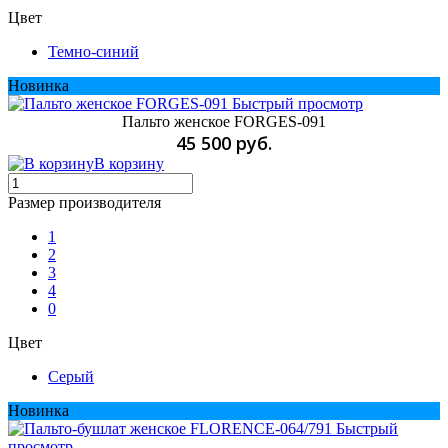
Цвет
Темно-синий
Новинка
Быстрый просмотр
Пальто женское FORGES-091
45 500 руб.
В корзину
Размер производителя
1
2
3
4
0
Цвет
Серый
Новинка
Быстрый
просмотр