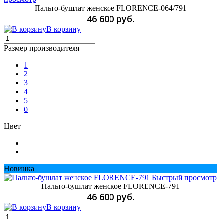
Пальто-бушлат женское FLORENCE-064/791
46 600 руб.
В корзину
Размер производителя
1
2
3
4
5
0
Цвет
Новинка
Быстрый просмотр
Пальто-бушлат женское FLORENCE-791
46 600 руб.
В корзину