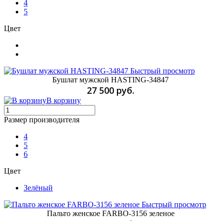
4
5
Цвет
Быстрый просмотр
Бушлат мужской HASTING-34847
27 500 руб.
В корзину
Размер производителя
4
5
6
Цвет
Зелёный
Быстрый просмотр
Пальто женское FARBO-3156 зеленое