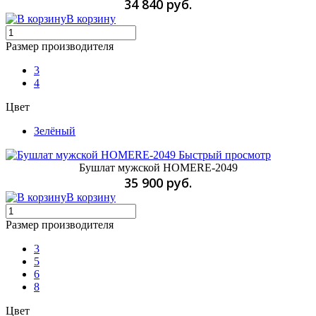
34 840 руб.
В корзину
Размер производителя
3
4
Цвет
Зелёный
Быстрый просмотр
Бушлат мужской HOMERE-2049
35 900 руб.
В корзину
Размер производителя
3
5
6
8
Цвет