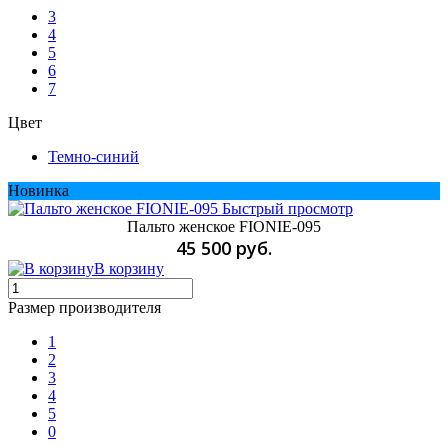
3
4
5
6
7
Цвет
Темно-синий
Новинка
Быстрый просмотр
Пальто женское FIONIE-095
45 500 руб.
В корзину
Размер производителя
1
2
3
4
5
0