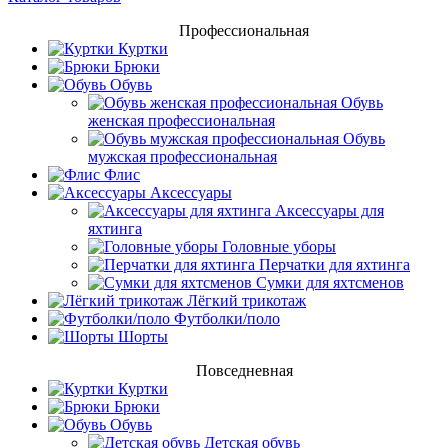
Профессиональная
Куртки
Брюки
Обувь
Обувь
женская профессиональная
Обувь
мужская профессиональная
Флис
Аксессуары
Аксессуары для
яхтинга
Головные уборы
Перчатки для яхтинга
Сумки для яхтсменов
Лёгкий трикотаж
Футболки/поло
Шорты
Повседневная
Куртки
Брюки
Обувь
Детская обувь