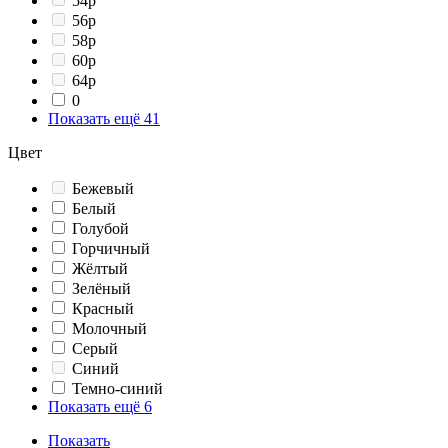
54p
56p
58p
60p
64p
0
Показать ещё 41
Цвет
Бежевый
Белый
Голубой
Горчичный
Жёлтый
Зелёный
Красный
Молочный
Серый
Синий
Темно-синий
Показать ещё 6
Показать