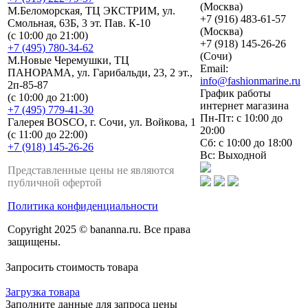
(Москва)
М.Беломорская, ТЦ ЭКСТРИМ, ул.
+7 (916) 483-61-57
Смольная, 63Б, 3 эт. Пав. К-10
(Москва)
(с 10:00 до 21:00)
+7 (918) 145-26-26
+7 (495) 780-34-62
(Сочи)
М.Новые Черемушки, ТЦ
Email:
ПАНОРАМА, ул. Гарибальди, 23, 2 эт.,
info@fashionmarine.ru
2п-85-87
График работы
(с 10:00 до 21:00)
интернет магазина
+7 (495) 779-41-30
Пн-Пт: с 10:00 до
Галерея BOSCO, г. Сочи, ул. Войкова, 1
20:00
(с 11:00 до 22:00)
Сб: с 10:00 до 18:00
+7 (918) 145-26-26
Вс: Выходной
Представленные цены не являются
публичной офертой
Политика конфиденциальности
Copyright 2025 © bananna.ru. Все права
защищены.
Запросить стоимость товара
Загрузка товара
Заполните данные для запроса цены