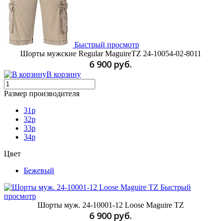
Быстрый просмотр
Шорты мужские Regular MaguireTZ 24-10054-02-8011
6 900 руб.
В корзину
Размер производителя
31p
32p
33p
34p
Цвет
Бежевый
Быстрый
просмотр
Шорты муж. 24-10001-12 Loose Maguire TZ
6 900 руб.