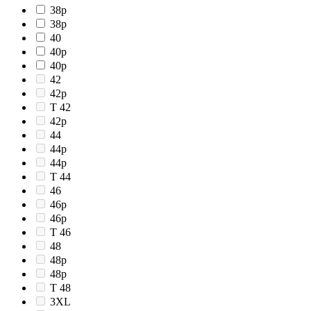
38p
38р
40
40p
40р
42
42p
T 42
42р
44
44p
44р
T 44
46
46p
46р
T 46
48
48p
48р
T 48
3XL