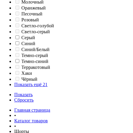
Молочный
Оранжевый
Песочный
Розовый
Светло-голубой
Светло-серый
Серый
Синий
Синий/Белый
Темно-серый
Темно-синий
Терракотовый
Хаки
Чёрный
Показать ещё 21
Показать
Сбросить
Главная страница
•
Каталог товаров
•
Шорты