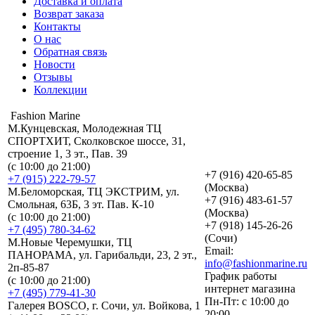
Доставка и оплата
Возврат заказа
Контакты
О нас
Обратная связь
Новости
Отзывы
Коллекции
Fashion Marine
М.Кунцевская, Молодежная ТЦ
СПОРТХИТ, Сколковское шоссе, 31,
строение 1, 3 эт., Пав. 39
(с 10:00 до 21:00)
+7 (916) 420-65-85
+7 (915) 222-79-57
(Москва)
М.Беломорская, ТЦ ЭКСТРИМ, ул.
+7 (916) 483-61-57
Смольная, 63Б, 3 эт. Пав. К-10
(Москва)
(с 10:00 до 21:00)
+7 (918) 145-26-26
+7 (495) 780-34-62
(Сочи)
М.Новые Черемушки, ТЦ
Email:
ПАНОРАМА, ул. Гарибальди, 23, 2 эт.,
info@fashionmarine.ru
2п-85-87
График работы
(с 10:00 до 21:00)
интернет магазина
+7 (495) 779-41-30
Пн-Пт: с 10:00 до
Галерея BOSCO, г. Сочи, ул. Войкова, 1
20:00