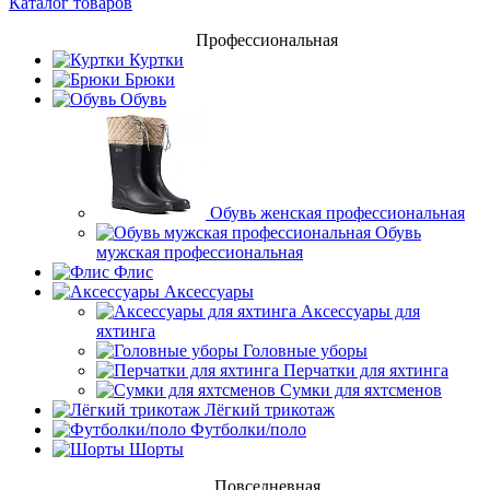
Каталог товаров
Профессиональная
Куртки
Брюки
Обувь
Обувь женская профессиональная
Обувь
мужская профессиональная
Флис
Аксессуары
Аксессуары для
яхтинга
Головные уборы
Перчатки для яхтинга
Сумки для яхтсменов
Лёгкий трикотаж
Футболки/поло
Шорты
Повседневная