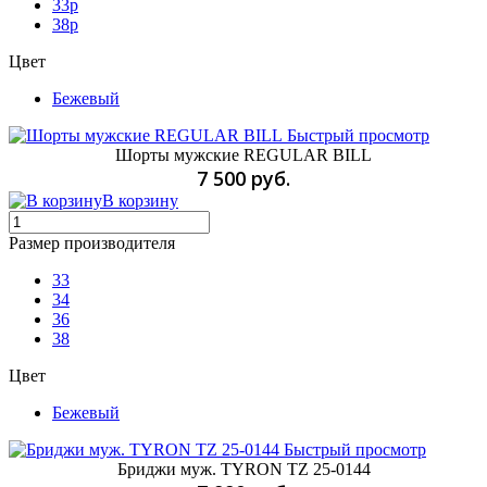
33p
38p
Цвет
Бежевый
Быстрый просмотр
Шорты мужские REGULAR BILL
7 500 руб.
В корзину
Размер производителя
33
34
36
38
Цвет
Бежевый
Быстрый просмотр
Бриджи муж. TYRON TZ 25-0144