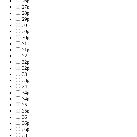
26p
27p
28p
29p
30
30p
30р
31
31p
32
32p
32р
33
33p
34
34p
34р
35
35p
36
36p
36р
38