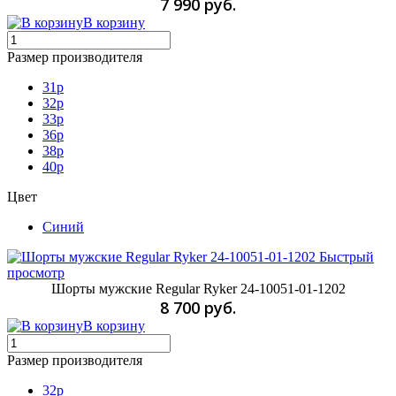
7 990 руб.
В корзину
Размер производителя
31p
32p
33p
36p
38p
40p
Цвет
Синий
Быстрый
просмотр
Шорты мужские Regular Ryker 24-10051-01-1202
8 700 руб.
В корзину
Размер производителя
32p