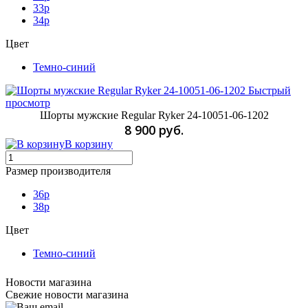
33p
34p
Цвет
Темно-синий
Быстрый
просмотр
Шорты мужские Regular Ryker 24-10051-06-1202
8 900 руб.
В корзину
Размер производителя
36p
38p
Цвет
Темно-синий
Новости магазина
Свежие новости магазина