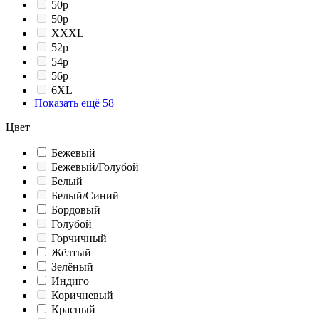
50p
50р
XXXL
52p
54p
56p
6XL
Показать ещё 58
Цвет
Бежевый
Бежевый/Голубой
Белый
Белый/Синий
Бордовый
Голубой
Горчичный
Жёлтый
Зелёный
Индиго
Коричневый
Красный