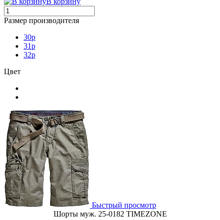
В корзину
Размер производителя
30p
31p
32p
Цвет
Быстрый просмотр
Шорты муж. 25-0182 TIMEZONE