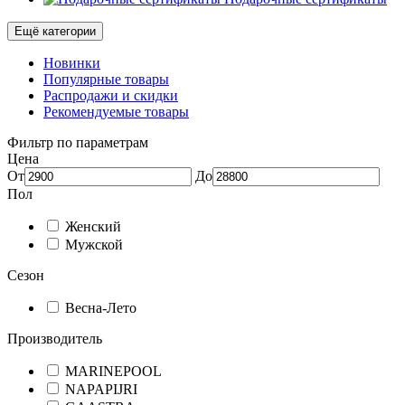
Ещё категории
Новинки
Популярные товары
Распродажи и скидки
Рекомендуемые товары
Фильтр по параметрам
Цена
От
До
Пол
Женский
Мужской
Сезон
Весна-Лето
Производитель
MARINEPOOL
NAPAPIJRI