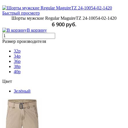
Быстрый просмотр
Шорты мужские Regular MaguireTZ 24-10054-02-1420
6 900 руб.
В корзину
Размер производителя
32p
34p
36р
38р
40р
Цвет
Зелёный