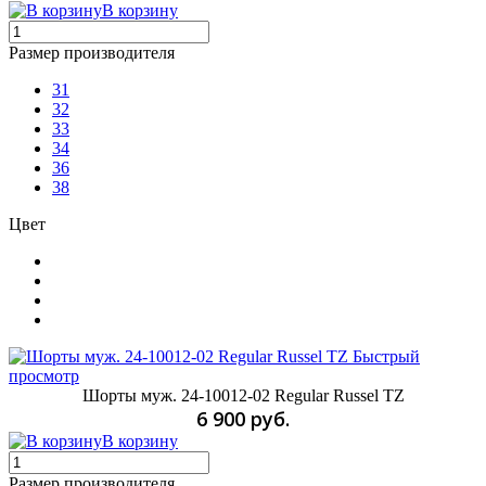
В корзину
Размер производителя
31
32
33
34
36
38
Цвет
Быстрый
просмотр
Шорты муж. 24-10012-02 Regular Russel TZ
6 900 руб.
В корзину
Размер производителя