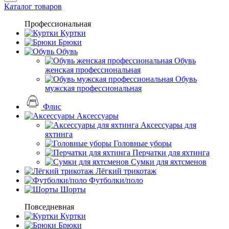
Каталог товаров
Профессиональная
Куртки
Брюки
Обувь
Обувь
женская профессиональная
Обувь
мужская профессиональная
Флис
Аксессуары
Аксессуары для
яхтинга
Головные уборы
Перчатки для яхтинга
Сумки для яхтсменов
Лёгкий трикотаж
Футболки/поло
Шорты
Повседневная
Куртки
Брюки