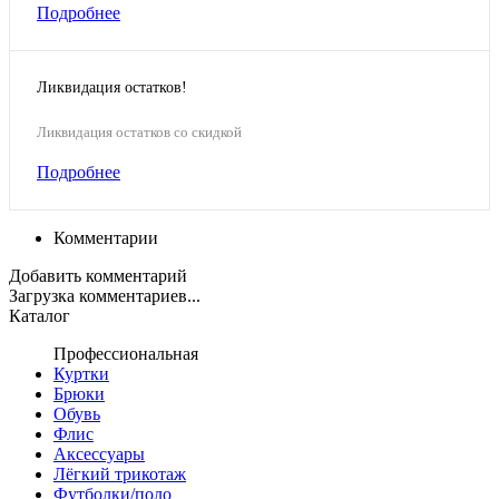
Подробнее
Ликвидация остатков!
Ликвидация остатков со скидкой
Подробнее
Комментарии
Добавить комментарий
Загрузка комментариев...
Каталог
Профессиональная
Куртки
Брюки
Обувь
Флис
Аксессуары
Лёгкий трикотаж
Футболки/поло