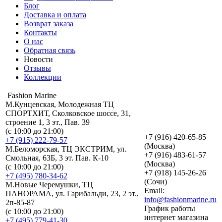
Блог
Доставка и оплата
Возврат заказа
Контакты
О нас
Обратная связь
Новости
Отзывы
Коллекции
Fashion Marine
М.Кунцевская, Молодежная ТЦ
СПОРТХИТ, Сколковское шоссе, 31,
строение 1, 3 эт., Пав. 39
(с 10:00 до 21:00)
+7 (916) 420-65-85
+7 (915) 222-79-57
(Москва)
М.Беломорская, ТЦ ЭКСТРИМ, ул.
+7 (916) 483-61-57
Смольная, 63Б, 3 эт. Пав. К-10
(Москва)
(с 10:00 до 21:00)
+7 (918) 145-26-26
+7 (495) 780-34-62
(Сочи)
М.Новые Черемушки, ТЦ
Email:
ПАНОРАМА, ул. Гарибальди, 23, 2 эт.,
info@fashionmarine.ru
2п-85-87
График работы
(с 10:00 до 21:00)
интернет магазина
+7 (495) 779-41-30