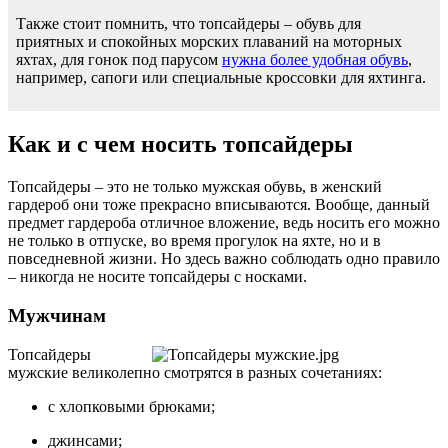
Также стоит помнить, что топсайдеры – обувь для
приятных и спокойных морских плаваний на моторных
яхтах, для гонок под парусом
нужна более удобная обувь
,
например, сапоги или специальные кроссовки для яхтинга.
Как и с чем носить топсайдеры
Топсайдеры – это не только мужская обувь, в женский
гардероб они тоже прекрасно вписываются. Вообще, данный
предмет гардероба отличное вложение, ведь носить его можно
не только в отпуске, во время прогулок на яхте, но и в
повседневной жизни. Но здесь важно соблюдать одно правило
– никогда не носите топсайдеры с носками.
Мужчинам
Топсайдеры
мужские великолепно смотрятся в разных сочетаниях:
с хлопковыми брюками;
джинсами;