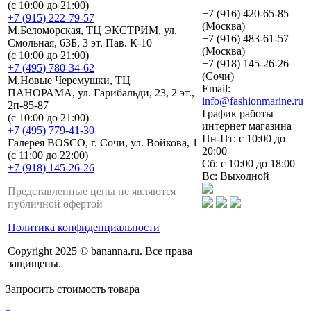
(с 10:00 до 21:00)
+7 (916) 420-65-85
+7 (915) 222-79-57
(Москва)
М.Беломорская, ТЦ ЭКСТРИМ, ул.
+7 (916) 483-61-57
Смольная, 63Б, 3 эт. Пав. К-10
(Москва)
(с 10:00 до 21:00)
+7 (918) 145-26-26
+7 (495) 780-34-62
(Сочи)
М.Новые Черемушки, ТЦ
Email:
ПАНОРАМА, ул. Гарибальди, 23, 2 эт.,
info@fashionmarine.ru
2п-85-87
График работы
(с 10:00 до 21:00)
интернет магазина
+7 (495) 779-41-30
Пн-Пт: с 10:00 до
Галерея BOSCO, г. Сочи, ул. Войкова, 1
20:00
(с 11:00 до 22:00)
Сб: с 10:00 до 18:00
+7 (918) 145-26-26
Вс: Выходной
Представленные цены не являются
публичной офертой
Политика конфиденциальности
Copyright 2025 © bananna.ru. Все права
защищены.
Запросить стоимость товара