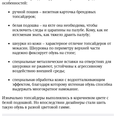
особенностей:
ручной пошив – визитная карточка брендовых
топсайдеров;
белая подошва – на яхте она необходима, чтобы
исключить следы и царапины на палубе. Кому, как не
яхтсменам знать, как тяжело драить палубу;
шнурки из кожи – характерное отличие топсайдеров от
мокасин. Шнуровка по периметру верхней части
надежно фиксирует обувь на стопе;
специальные металлические вставки на отверстиях для
шнуровки не ржавеют, устойчивы к агрессивному
воздействию внешней среды;
специальная обработка кожи с водоотталкивающим
эффектом, благодаря которому яхтенная обувь способна
выдержать многократное намокание.
Изначально топсайдеры выполнялись в коричневом цвете с
белой подошвой. Но впоследствии дизайнеры стали шить
такую обувь в разной цветовой гамме.