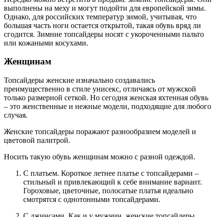
выполнены на меху и могут подойти для европейской зимы.
Однако, для российских температур зимой, учитывая, что
большая часть ноги остается открытой, такая обувь вряд ли
сгодится. Зимние топсайдеры носят с укороченными пальто
или кожаными косухами.
Женщинам
Топсайдеры женские изначально создавались
преимущественно в стиле унисекс, отличаясь от мужской
только размерной сеткой. Но сегодня женская яхтенная обувь
– это женственные и нежные модели, подходящие для любого
случая.
Женские топсайдеры поражают разнообразием моделей и
цветовой палитрой.
Носить такую обувь женщинам можно с разной одеждой.
С платьем. Короткое летнее платье с топсайдерами –
стильный и привлекающий к себе внимание вариант.
Гороховые, цветочные, полосатые платья идеально
смотрятся с однотонными топсайдерами.
С джинсами. Как и у мужчин, женские топсайдеры