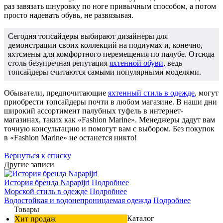
раз завязать шнуровку по ноге привычным способом, а потом
просто надевать обувь, не развязывая.
Сегодня топсайдеры выбирают дизайнеры для
демонстрации своих коллекций на подиумах и, конечно,
яхтсмены для комфортного перемещения по палубе. Отсюда
столь безупречная репутация
яхтенной обуви
, ведь
топсайдеры считаются самыми популярными моделями.
Обыватели, предпочитающие
яхтенный стиль в одежде
, могут
приобрести топсайдеры почти в любом магазине. В наши дни
широкий ассортимент палубных туфель в интернет-
магазинах, таких как «Fashion Marine». Менеджеры дадут вам
точную консультацию и помогут вам с выбором. Без покупок
в «Fashion Marine» не останется никто!
Вернуться к списку
Другие записи
История бренда Napapijri
Подробнее
Морской стиль в одежде
Подробнее
Водостойкая и водонепроницаемая одежда
Подробнее
Товары
Каталог
Хит продаж