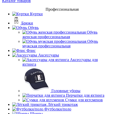
Каталог товаров
Профессиональная
Куртки
Брюки
Обувь
Обувь
женская профессиональная
Обувь
мужская профессиональная
Флис
Аксессуары
Аксессуары для
яхтинга
Головные уборы
Перчатки для яхтинга
Сумки для яхтсменов
Лёгкий трикотаж
Футболки/поло
Шорты