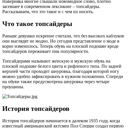
Наверняка многие слышали новомодное слово, плотно
засевшее в современном лексиконе – топсайдеры.
Рассказываем, что это такое и с чем их носить.
Что такое топсайдеры
Раньше девушки искренне считали, что без высоких каблуков
они выглядят не модно. Но сегодня представление о моде в
корне изменилось. Теперь обувь на плоской подошве вроде
топсайдеров переживает пик популярности.
Топсайдерами называют женскую и мужскую обувь на
плоской подошве белого цвета и рифленого типа. По задней
верхней части проходит шнуровка, благодаря которой ногу
можно удобно зафиксировать в нужном положении. Спереди
на обуви также предусмотрена шнуровка через четыре
проушины.
История топсайдеров
История топсайдеров начинается в далеком 1935 году, когда
известный американский яхтсмен Пол Сперри создал первую