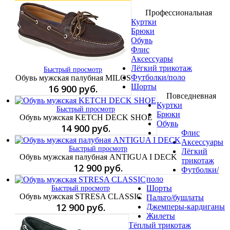
Профессиональная
Куртки
Брюки
Обувь
Флис
Аксессуары
Лёгкий трикотаж
Быстрый просмотр
Футболки/поло
Обувь мужская палубная MILOS
Шорты
16 900 руб.
Повседневная
Куртки
Быстрый просмотр
Брюки
Обувь мужская KETCH DECK SHOE
Обувь
14 900 руб.
Флис
Аксессуары
Быстрый просмотр
Лёгкий
Обувь мужская палубная ANTIGUA I DECK
трикотаж
12 900 руб.
Футболки/
поло
Шорты
Быстрый просмотр
Обувь мужская STRESA CLASSIC
Пальто/бушлаты
12 900 руб.
Джемперы-кардиганы
Жилеты
Тёплый трикотаж