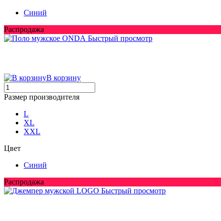
Синий
Распродажа
Быстрый просмотр
В корзину
Размер производителя
L
XL
XXL
Цвет
Синий
Распродажа
Быстрый просмотр