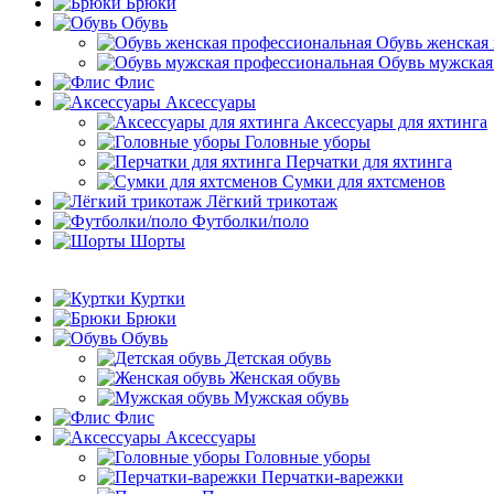
Брюки
Обувь
Обувь женская
Обувь мужская
Флис
Аксессуары
Аксессуары для яхтинга
Головные уборы
Перчатки для яхтинга
Сумки для яхтсменов
Лёгкий трикотаж
Футболки/поло
Шорты
Куртки
Брюки
Обувь
Детская обувь
Женская обувь
Мужская обувь
Флис
Аксессуары
Головные уборы
Перчатки-варежки