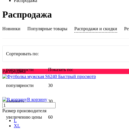
Распродажа
Распродажа
Новинки
Популярные товары
Распродажи и скидки
Ре
Сортировать по:
популярности
Показать по:
Распродажа
Быстрый просмотр
популярности
30
В корзину
алфавиту
30
Размер производителя
увеличению цены
60
L
XL