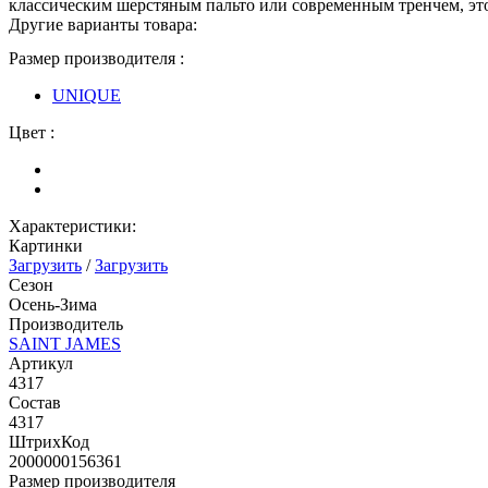
классическим шерстяным пальто или современным тренчем, эт
Другие варианты товара:
Размер производителя :
UNIQUE
Цвет :
Характеристики:
Картинки
Загрузить
/
Загрузить
Сезон
Осень-Зима
Производитель
SAINT JAMES
Артикул
4317
Состав
4317
ШтрихКод
2000000156361
Размер производителя