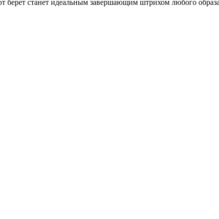
от берет станет идеальным завершающим штрихом любого образа