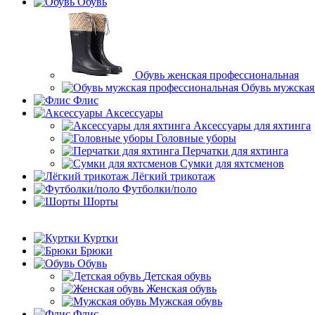
Обувь
Обувь женская профессиональная
Обувь мужская
Флис
Аксессуары
Аксессуары для яхтинга
Головные уборы
Перчатки для яхтинга
Сумки для яхтсменов
Лёгкий трикотаж
Футболки/поло
Шорты
Куртки
Брюки
Обувь
Детская обувь
Женская обувь
Мужская обувь
Флис