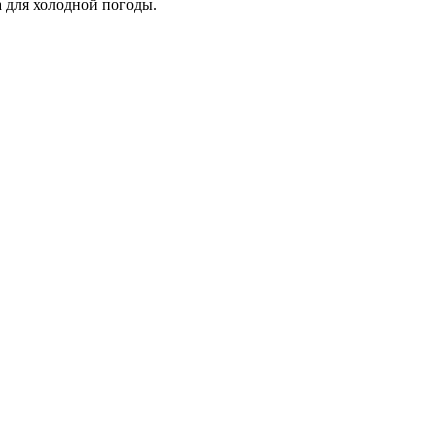
 для холодной погоды.