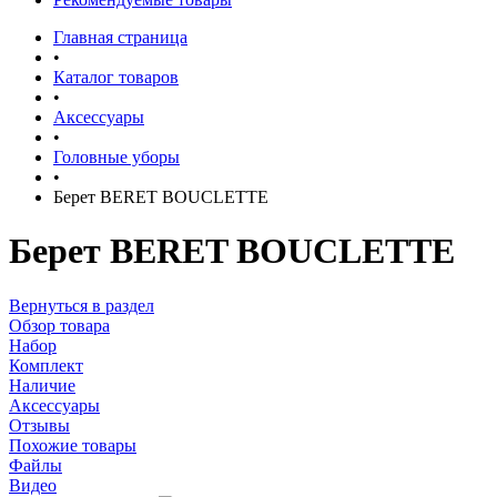
Главная страница
•
Каталог товаров
•
Аксессуары
•
Головные уборы
•
Берет BERET BOUCLETTE
Берет BERET BOUCLETTE
Вернуться в раздел
Обзор товара
Набор
Комплект
Наличие
Аксессуары
Отзывы
Похожие товары
Файлы
Видео