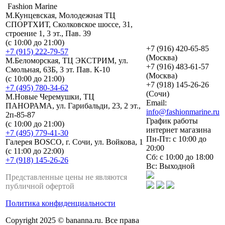
Fashion Marine
М.Кунцевская, Молодежная ТЦ
СПОРТХИТ, Сколковское шоссе, 31,
строение 1, 3 эт., Пав. 39
(с 10:00 до 21:00)
+7 (916) 420-65-85
+7 (915) 222-79-57
(Москва)
М.Беломорская, ТЦ ЭКСТРИМ, ул.
+7 (916) 483-61-57
Смольная, 63Б, 3 эт. Пав. К-10
(Москва)
(с 10:00 до 21:00)
+7 (918) 145-26-26
+7 (495) 780-34-62
(Сочи)
М.Новые Черемушки, ТЦ
Email:
ПАНОРАМА, ул. Гарибальди, 23, 2 эт.,
info@fashionmarine.ru
2п-85-87
График работы
(с 10:00 до 21:00)
интернет магазина
+7 (495) 779-41-30
Пн-Пт: с 10:00 до
Галерея BOSCO, г. Сочи, ул. Войкова, 1
20:00
(с 11:00 до 22:00)
Сб: с 10:00 до 18:00
+7 (918) 145-26-26
Вс: Выходной
Представленные цены не являются
публичной офертой
Политика конфиденциальности
Copyright 2025 © bananna.ru. Все права