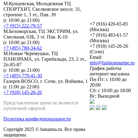
М.Кунцевская, Молодежная ТЦ
СПОРТХИТ, Сколковское шоссе, 31,
строение 1, 3 эт., Пав. 39
(с 10:00 до 21:00)
+7 (916) 420-65-85
+7 (915) 222-79-57
(Москва)
М.Беломорская, ТЦ ЭКСТРИМ, ул.
+7 (916) 483-61-57
Смольная, 63Б, 3 эт. Пав. К-10
(Москва)
(с 10:00 до 21:00)
+7 (918) 145-26-26
+7 (495) 780-34-62
(Сочи)
М.Новые Черемушки, ТЦ
Email:
ПАНОРАМА, ул. Гарибальди, 23, 2 эт.,
info@fashionmarine.ru
2п-85-87
График работы
(с 10:00 до 21:00)
интернет магазина
+7 (495) 779-41-30
Пн-Пт: с 10:00 до
Галерея BOSCO, г. Сочи, ул. Войкова, 1
20:00
(с 11:00 до 22:00)
Сб: с 10:00 до 18:00
+7 (918) 145-26-26
Вс: Выходной
Представленные цены не являются
публичной офертой
Политика конфиденциальности
Copyright 2025 © bananna.ru. Все права
защищены.