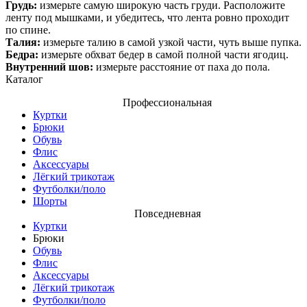
Грудь:
измерьте самую широкую часть груди. Расположите
ленту под мышками, и убедитесь, что лента ровно проходит
по спине.
Талия:
измерьте талию в самой узкой части, чуть выше пупка.
Бедра:
измерьте обхват бедер в самой полной части ягодиц.
Внутренний шов:
измерьте расстояние от паха до пола.
Каталог
Профессиональная
Куртки
Брюки
Обувь
Флис
Аксессуары
Лёгкий трикотаж
Футболки/поло
Шорты
Повседневная
Куртки
Брюки
Обувь
Флис
Аксессуары
Лёгкий трикотаж
Футболки/поло