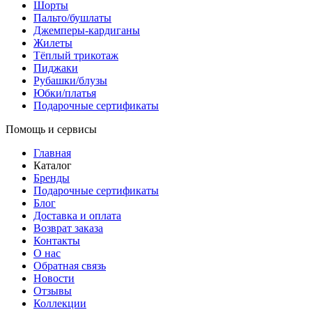
Шорты
Пальто/бушлаты
Джемперы-кардиганы
Жилеты
Тёплый трикотаж
Пиджаки
Рубашки/блузы
Юбки/платья
Подарочные сертификаты
Помощь и сервисы
Главная
Каталог
Бренды
Подарочные сертификаты
Блог
Доставка и оплата
Возврат заказа
Контакты
О нас
Обратная связь
Новости
Отзывы
Коллекции