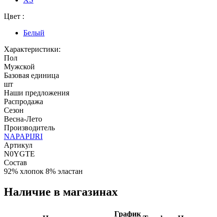
Цвет :
Белый
Характеристики:
Пол
Мужской
Базовая единица
шт
Наши предложения
Распродажа
Сезон
Весна-Лето
Производитель
NAPAPIJRI
Артикул
N0YGTE
Состав
92% хлопок 8% эластан
Наличие в магазинах
График