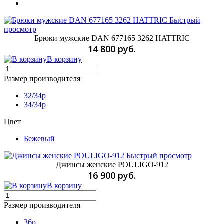
Быстрый
просмотр
Брюки мужские DAN 677165 3262 HATTRIC
14 800 руб.
В корзину
Размер производителя
32/34p
34/34p
Цвет
Бежевый
Быстрый просмотр
Джинсы женские POULIGO-912
16 900 руб.
В корзину
Размер производителя
36p