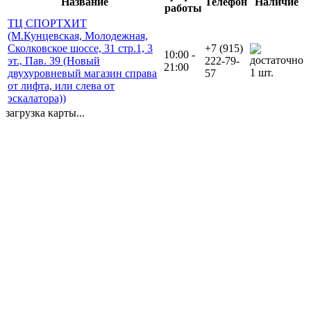
Название
Телефон
Наличие
работы
ТЦ СПОРТХИТ
(М.Кунцевская, Молодежная,
Сколковское шоссе, 31 стр.1, 3
+7 (915)
10:00 -
эт., Пав. 39 (Новый
222-79-
21:00
1 шт.
двухуровневый магазин справа
57
от лифта, или слева от
эскалатора))
загрузка карты...