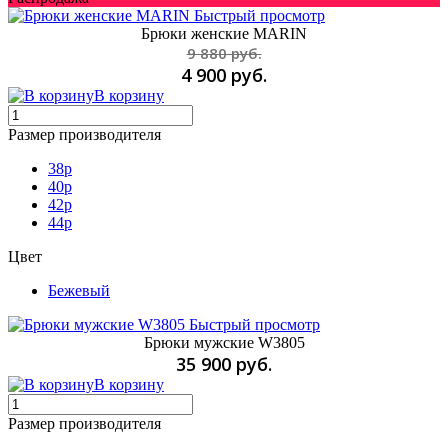
Быстрый просмотр
Брюки женские MARIN
9 880 руб.
4 900 руб.
В корзину
Размер производителя
38p
40p
42p
44p
Цвет
Бежевый
Быстрый просмотр
Брюки мужские W3805
35 900 руб.
В корзину
Размер производителя