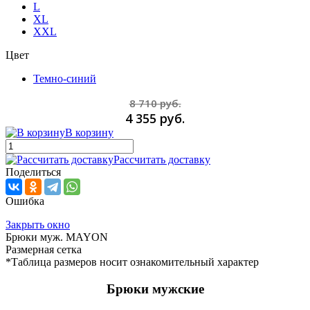
L
XL
XXL
Цвет
Темно-синий
8 710 руб.
4 355 руб.
В корзину
Рассчитать доставку
Поделиться
Ошибка
Закрыть окно
Брюки муж. MAYON
Размерная сетка
*Таблица размеров носит ознакомительный характер
Брюки мужские