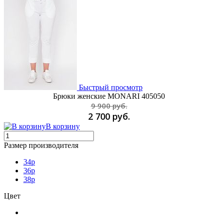
Быстрый просмотр
Брюки женские MONARI 405050
9 900 руб.
2 700 руб.
В корзину
Размер производителя
34p
36p
38p
Цвет