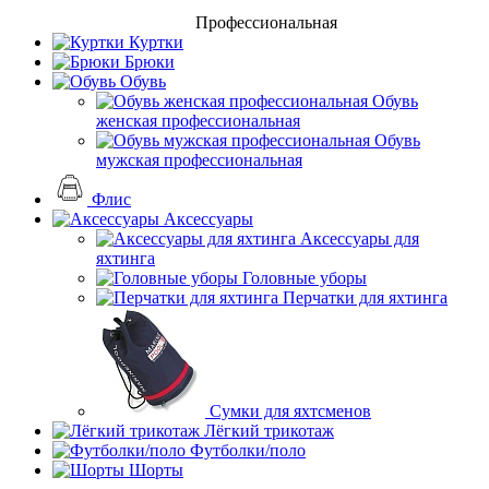
Профессиональная
Куртки
Брюки
Обувь
Обувь
женская профессиональная
Обувь
мужская профессиональная
Флис
Аксессуары
Аксессуары для
яхтинга
Головные уборы
Перчатки для яхтинга
Сумки для яхтсменов
Лёгкий трикотаж
Футболки/поло
Шорты