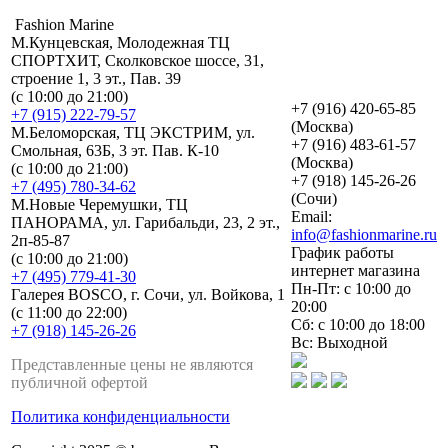
Fashion Marine
М.Кунцевская, Молодежная ТЦ
СПОРТХИТ, Сколковское шоссе, 31,
строение 1, 3 эт., Пав. 39
(с 10:00 до 21:00)
+7 (916) 420-65-85
+7 (915) 222-79-57
(Москва)
М.Беломорская, ТЦ ЭКСТРИМ, ул.
+7 (916) 483-61-57
Смольная, 63Б, 3 эт. Пав. К-10
(Москва)
(с 10:00 до 21:00)
+7 (918) 145-26-26
+7 (495) 780-34-62
(Сочи)
М.Новые Черемушки, ТЦ
Email:
ПАНОРАМА, ул. Гарибальди, 23, 2 эт.,
info@fashionmarine.ru
2п-85-87
График работы
(с 10:00 до 21:00)
интернет магазина
+7 (495) 779-41-30
Пн-Пт: с 10:00 до
Галерея BOSCO, г. Сочи, ул. Войкова, 1
20:00
(с 11:00 до 22:00)
Сб: с 10:00 до 18:00
+7 (918) 145-26-26
Вс: Выходной
Представленные цены не являются
публичной офертой
Политика конфиденциальности