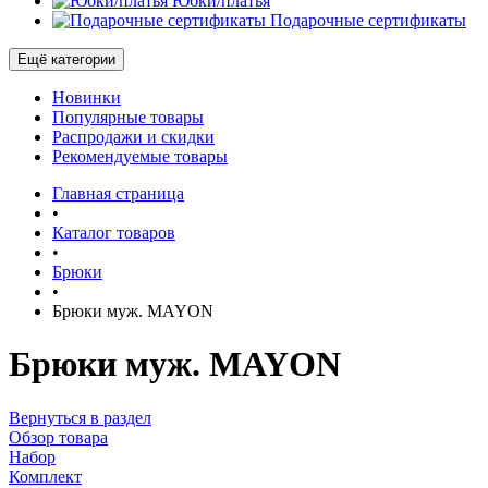
Юбки/платья
Подарочные сертификаты
Ещё категории
Новинки
Популярные товары
Распродажи и скидки
Рекомендуемые товары
Главная страница
•
Каталог товаров
•
Брюки
•
Брюки муж. MAYON
Брюки муж. MAYON
Вернуться в раздел
Обзор товара
Набор
Комплект