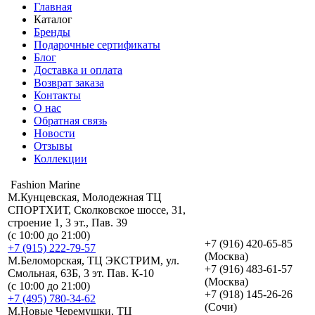
Главная
Каталог
Бренды
Подарочные сертификаты
Блог
Доставка и оплата
Возврат заказа
Контакты
О нас
Обратная связь
Новости
Отзывы
Коллекции
Fashion Marine
М.Кунцевская, Молодежная ТЦ
СПОРТХИТ, Сколковское шоссе, 31,
строение 1, 3 эт., Пав. 39
(с 10:00 до 21:00)
+7 (916) 420-65-85
+7 (915) 222-79-57
(Москва)
М.Беломорская, ТЦ ЭКСТРИМ, ул.
+7 (916) 483-61-57
Смольная, 63Б, 3 эт. Пав. К-10
(Москва)
(с 10:00 до 21:00)
+7 (918) 145-26-26
+7 (495) 780-34-62
(Сочи)
М.Новые Черемушки, ТЦ