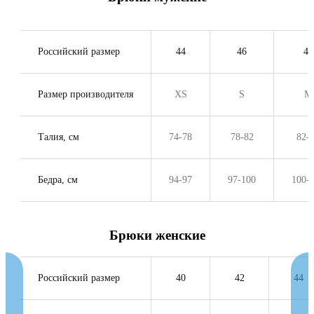
Российский размер
44
46
48
Размер производителя
XS
S
M
Талия, см
74-78
78-82
82-
Бедра, см
94-97
97-100
100-
Брюки женские
Российский размер
40
42
44