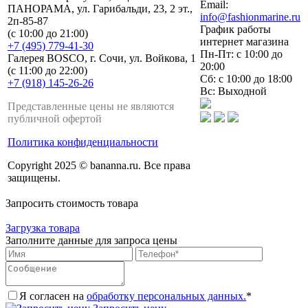
Email:
ПАНОРАМА, ул. Гарибальди, 23, 2 эт.,
info@fashionmarine.ru
2п-85-87
График работы
(с 10:00 до 21:00)
интернет магазина
+7 (495) 779-41-30
Пн-Пт: с 10:00 до
Галерея BOSCO, г. Сочи, ул. Войкова, 1
20:00
(с 11:00 до 22:00)
Сб: с 10:00 до 18:00
+7 (918) 145-26-26
Вс: Выходной
Представленные цены не являются
публичной офертой
Политика конфиденциальности
Copyright 2025 © bananna.ru. Все права
защищены.
Запросить стоимость товара
Загрузка товара
Заполните данные для запроса цены
Я согласен на
обработку персональных данных.
*