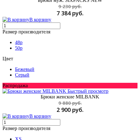
Брюки муж. SIXPACKS NEW
9 230 руб.
7 384 руб.
В корзину
Размер производителя
48p
50p
Цвет
Бежевый
Серый
Распродажа
Быстрый просмотр
Брюки женские MILBANK
9 880 руб.
2 900 руб.
В корзину
Размер производителя
XS