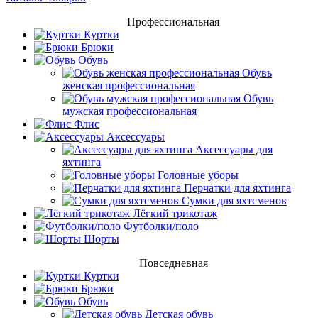
Профессиональная
Куртки
Брюки
Обувь
Обувь
женская профессиональная
Обувь
мужская профессиональная
Флис
Аксессуары
Аксессуары для
яхтинга
Головные уборы
Перчатки для яхтинга
Сумки для яхтсменов
Лёгкий трикотаж
Футболки/поло
Шорты
Повседневная
Куртки
Брюки
Обувь
Детская обувь