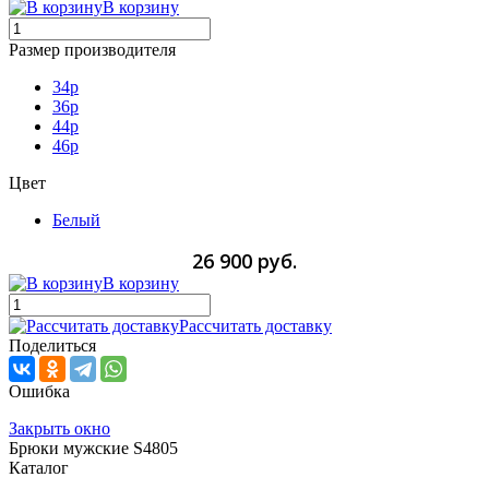
В корзину
Размер производителя
34p
36p
44p
46p
Цвет
Белый
26 900 руб.
В корзину
Рассчитать доставку
Поделиться
Ошибка
Закрыть окно
Брюки мужские S4805
Каталог