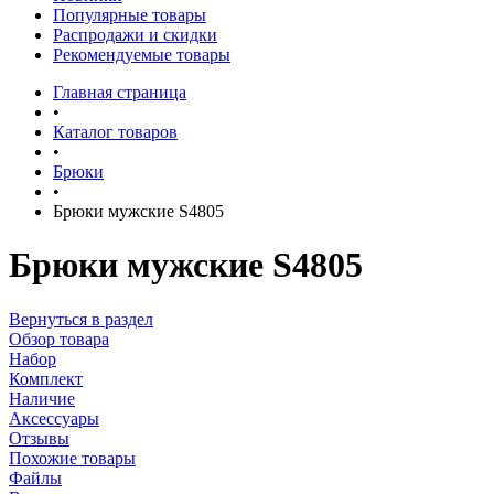
Популярные товары
Распродажи и скидки
Рекомендуемые товары
Главная страница
•
Каталог товаров
•
Брюки
•
Брюки мужские S4805
Брюки мужские S4805
Вернуться в раздел
Обзор товара
Набор
Комплект
Наличие
Аксессуары
Отзывы
Похожие товары
Файлы