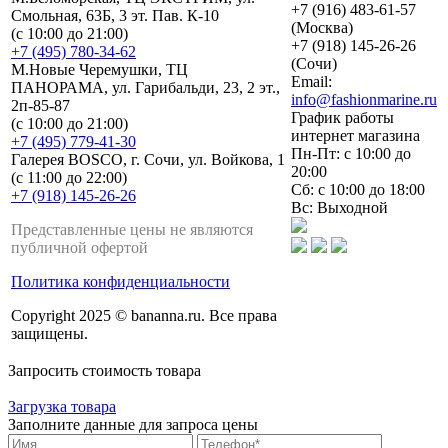
+7 (916) 483-61-57
Смольная, 63Б, 3 эт. Пав. К-10
(Москва)
(с 10:00 до 21:00)
+7 (918) 145-26-26
+7 (495) 780-34-62
(Сочи)
М.Новые Черемушки, ТЦ
Email:
ПАНОРАМА, ул. Гарибальди, 23, 2 эт.,
info@fashionmarine.ru
2п-85-87
График работы
(с 10:00 до 21:00)
интернет магазина
+7 (495) 779-41-30
Пн-Пт: с 10:00 до
Галерея BOSCO, г. Сочи, ул. Войкова, 1
20:00
(с 11:00 до 22:00)
Сб: с 10:00 до 18:00
+7 (918) 145-26-26
Вс: Выходной
Представленные цены не являются
публичной офертой
Политика конфиденциальности
Copyright 2025 © bananna.ru. Все права
защищены.
Запросить стоимость товара
Загрузка товара
Заполните данные для запроса цены