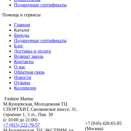
Подарочные сертификаты
Помощь и сервисы
Главная
Каталог
Бренды
Подарочные сертификаты
Блог
Доставка и оплата
Возврат заказа
Контакты
О нас
Обратная связь
Новости
Отзывы
Коллекции
Fashion Marine
М.Кунцевская, Молодежная ТЦ
СПОРТХИТ, Сколковское шоссе, 31,
строение 1, 3 эт., Пав. 39
(с 10:00 до 21:00)
+7 (916) 420-65-85
+7 (915) 222-79-57
(Москва)
М.Беломорская, ТЦ ЭКСТРИМ, ул.