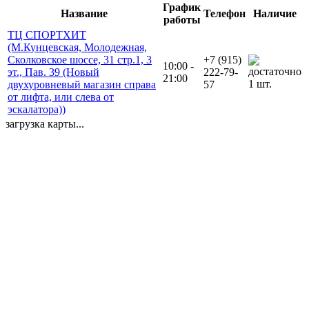
График
Название
Телефон
Наличие
работы
ТЦ СПОРТХИТ
(М.Кунцевская, Молодежная,
Сколковское шоссе, 31 стр.1, 3
+7 (915)
10:00 -
эт., Пав. 39 (Новый
222-79-
21:00
1 шт.
двухуровневый магазин справа
57
от лифта, или слева от
эскалатора))
загрузка карты...