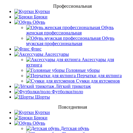
Профессиональная
Куртки
Брюки
Обувь
Обувь
женская профессиональная
Обувь
мужская профессиональная
Флис
Аксессуары
Аксессуары для
яхтинга
Головные уборы
Перчатки для яхтинга
Сумки для яхтсменов
Лёгкий трикотаж
Футболки/поло
Шорты
Повседневная
Куртки
Брюки
Обувь
Детская обувь