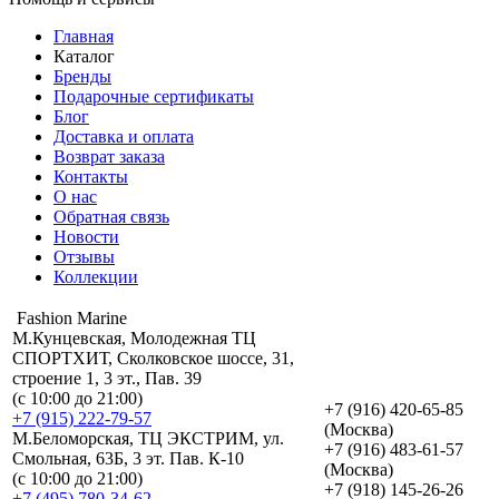
Главная
Каталог
Бренды
Подарочные сертификаты
Блог
Доставка и оплата
Возврат заказа
Контакты
О нас
Обратная связь
Новости
Отзывы
Коллекции
Fashion Marine
М.Кунцевская, Молодежная ТЦ
СПОРТХИТ, Сколковское шоссе, 31,
строение 1, 3 эт., Пав. 39
(с 10:00 до 21:00)
+7 (916) 420-65-85
+7 (915) 222-79-57
(Москва)
М.Беломорская, ТЦ ЭКСТРИМ, ул.
+7 (916) 483-61-57
Смольная, 63Б, 3 эт. Пав. К-10
(Москва)
(с 10:00 до 21:00)
+7 (918) 145-26-26
+7 (495) 780-34-62