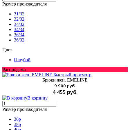
Размер производителя
31/32
32/32
34/32
34/34
36/34
36/32
Цвет
Голубой
Распродажа
Быстрый просмотр
Брюки жен. EMELINE
9 900 руб.
4 455 руб.
В корзину
Размер производителя
36p
38p
40p