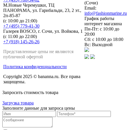
(Сочи)
М.Новые Черемушки, ТЦ
Email:
ПАНОРАМА, ул. Гарибальди, 23, 2 эт.,
info@fashionmarine.ru
2п-85-87
График работы
(с 10:00 до 21:00)
интернет магазина
+7 (495) 779-41-30
Пн-Пт: с 10:00 до
Галерея BOSCO, г. Сочи, ул. Войкова, 1
20:00
(с 11:00 до 22:00)
Сб: с 10:00 до 18:00
+7 (918) 145-26-26
Вс: Выходной
Представленные цены не являются
публичной офертой
Политика конфиденциальности
Copyright 2025 © bananna.ru. Все права
защищены.
Запросить стоимость товара
Загрузка товара
Заполните данные для запроса цены