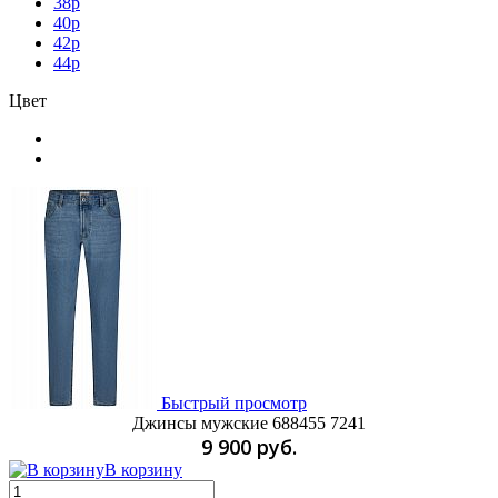
38p
40p
42p
44p
Цвет
Быстрый просмотр
Джинсы мужские 688455 7241
9 900 руб.
В корзину