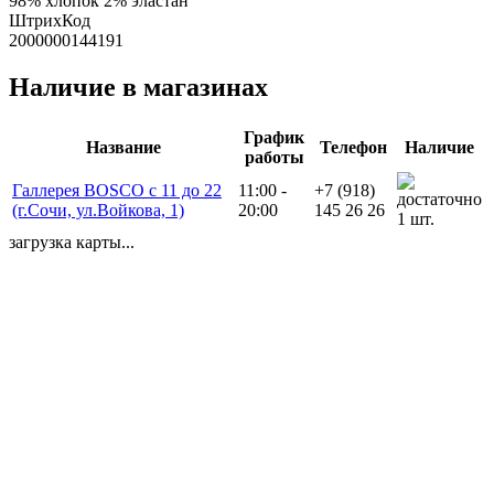
98% хлопок 2% эластан
ШтрихКод
2000000144191
Наличие в магазинах
График
Название
Телефон
Наличие
работы
Галлерея BOSCO с 11 до 22
11:00 -
+7 (918)
(г.Сочи, ул.Войкова, 1)
20:00
145 26 26
1 шт.
загрузка карты...