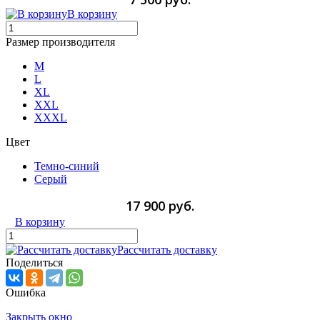
В корзину
Размер производителя
M
L
XL
XXL
XXXL
Цвет
Темно-синий
Серый
17 900 руб.
В корзину
Рассчитать доставку
Поделиться
Ошибка
Закрыть окно