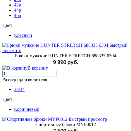
42p
44p
46p
Цвет
Красный
Быстрый
просмотр
Брюки мужские HUNTER STRETCH 688335 6304
9 890 руб.
В корзину
Размер производителя
38/34
Цвет
Коричневый
Быстрый просмотр
Спортивные брюки MYP0012
7 500 руб.