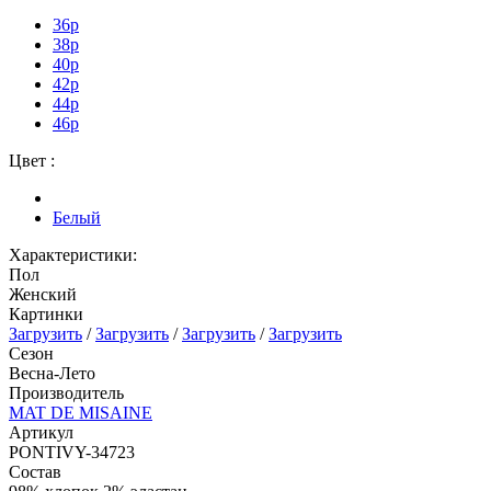
36p
38p
40p
42р
44р
46р
Цвет :
Белый
Характеристики:
Пол
Женский
Картинки
Загрузить
/
Загрузить
/
Загрузить
/
Загрузить
Сезон
Весна-Лето
Производитель
MAT DE MISAINE
Артикул
PONTIVY-34723
Состав