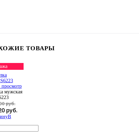
ХОЖИЕ ТОВАРЫ
ажа
 просмотр
а мужская
6223
00 руб.
20 руб.
В