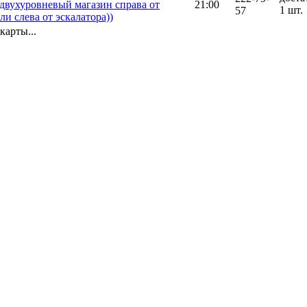
двухуровневый магазин справа от
21:00
1 шт.
57
ли слева от эскалатора))
карты...