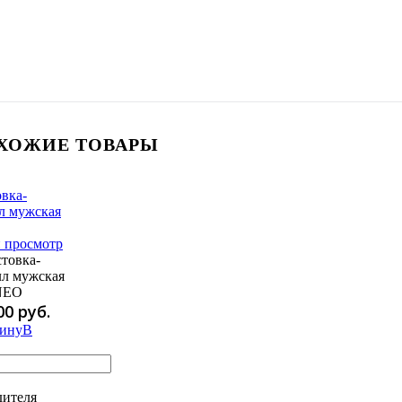
ХОЖИЕ ТОВАРЫ
 просмотр
стовка-
л мужская
NEO
00 руб.
В
дителя