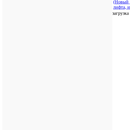
(Новый 
лифта, и
загрузка 