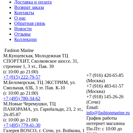
Доставка и оплата
Возврат заказа
Контакты
О нас
Обратная связь
Новости
Отзывы
Коллекции
Fashion Marine
М.Кунцевская, Молодежная ТЦ
СПОРТХИТ, Сколковское шоссе, 31,
строение 1, 3 эт., Пав. 39
(с 10:00 до 21:00)
+7 (916) 420-65-85
+7 (915) 222-79-57
(Москва)
М.Беломорская, ТЦ ЭКСТРИМ, ул.
+7 (916) 483-61-57
Смольная, 63Б, 3 эт. Пав. К-10
(Москва)
(с 10:00 до 21:00)
+7 (918) 145-26-26
+7 (495) 780-34-62
(Сочи)
М.Новые Черемушки, ТЦ
Email:
ПАНОРАМА, ул. Гарибальди, 23, 2 эт.,
info@fashionmarine.ru
2п-85-87
График работы
(с 10:00 до 21:00)
интернет магазина
+7 (495) 779-41-30
Пн-Пт: с 10:00 до
Галерея BOSCO, г. Сочи, ул. Войкова, 1