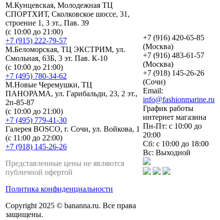
М.Кунцевская, Молодежная ТЦ
СПОРТХИТ, Сколковское шоссе, 31,
строение 1, 3 эт., Пав. 39
(с 10:00 до 21:00)
+7 (916) 420-65-85
+7 (915) 222-79-57
(Москва)
М.Беломорская, ТЦ ЭКСТРИМ, ул.
+7 (916) 483-61-57
Смольная, 63Б, 3 эт. Пав. К-10
(Москва)
(с 10:00 до 21:00)
+7 (918) 145-26-26
+7 (495) 780-34-62
(Сочи)
М.Новые Черемушки, ТЦ
Email:
ПАНОРАМА, ул. Гарибальди, 23, 2 эт.,
info@fashionmarine.ru
2п-85-87
График работы
(с 10:00 до 21:00)
интернет магазина
+7 (495) 779-41-30
Пн-Пт: с 10:00 до
Галерея BOSCO, г. Сочи, ул. Войкова, 1
20:00
(с 11:00 до 22:00)
Сб: с 10:00 до 18:00
+7 (918) 145-26-26
Вс: Выходной
Представленные цены не являются
публичной офертой
Политика конфиденциальности
Copyright 2025 © bananna.ru. Все права
защищены.