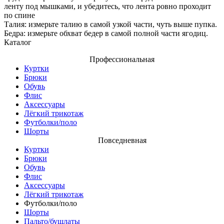
ленту под мышками, и убедитесь, что лента ровно проходит
по спине
Талия: измерьте талию в самой узкой части, чуть выше пупка.
Бедра: измерьте обхват бедер в самой полной части ягодиц.
Каталог
Профессиональная
Куртки
Брюки
Обувь
Флис
Аксессуары
Лёгкий трикотаж
Футболки/поло
Шорты
Повседневная
Куртки
Брюки
Обувь
Флис
Аксессуары
Лёгкий трикотаж
Футболки/поло
Шорты
Пальто/бушлаты