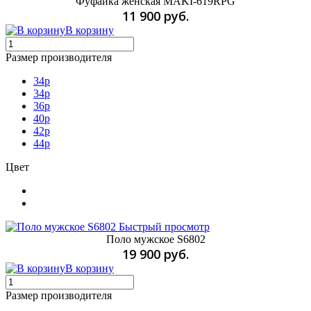
Фуфайка женская MAKI-619RPG
11 900 руб.
В корзину
Размер производителя
34р
34p
36p
40p
42p
44p
Цвет
Быстрый просмотр
Поло мужское S6802
19 900 руб.
В корзину
Размер производителя