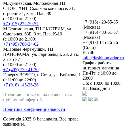
М.Кунцевская, Молодежная ТЦ
СПОРТХИТ, Сколковское шоссе, 31,
строение 1, 3 эт., Пав. 39
(с 10:00 до 21:00)
+7 (916) 420-65-85
+7 (915) 222-79-57
(Москва)
М.Беломорская, ТЦ ЭКСТРИМ, ул.
+7 (916) 483-61-57
Смольная, 63Б, 3 эт. Пав. К-10
(Москва)
(с 10:00 до 21:00)
+7 (918) 145-26-26
+7 (495) 780-34-62
(Сочи)
М.Новые Черемушки, ТЦ
Email:
ПАНОРАМА, ул. Гарибальди, 23, 2 эт.,
info@fashionmarine.ru
2п-85-87
График работы
(с 10:00 до 21:00)
интернет магазина
+7 (495) 779-41-30
Пн-Пт: с 10:00 до
Галерея BOSCO, г. Сочи, ул. Войкова, 1
20:00
(с 11:00 до 22:00)
Сб: с 10:00 до 18:00
+7 (918) 145-26-26
Вс: Выходной
Представленные цены не являются
публичной офертой
Политика конфиденциальности
Copyright 2025 © bananna.ru. Все права
защищены.