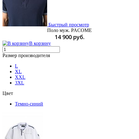
Быстрый просмотр
Поло муж. PACOME
14 900 руб.
В корзину
Размер производителя
L
XL
XXL
3XL
Цвет
Темно-синий