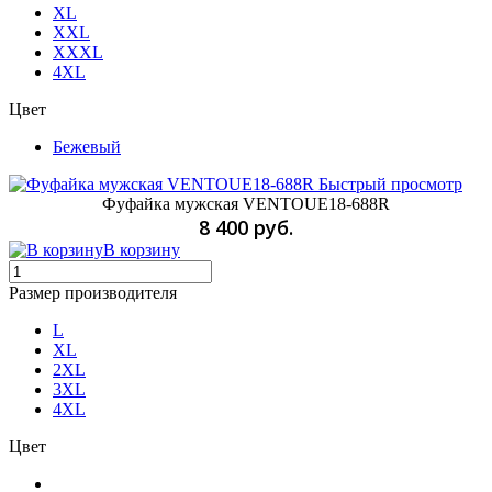
XL
XXL
XXXL
4XL
Цвет
Бежевый
Быстрый просмотр
Фуфайка мужская VENTOUE18-688R
8 400 руб.
В корзину
Размер производителя
L
XL
2XL
3XL
4XL
Цвет