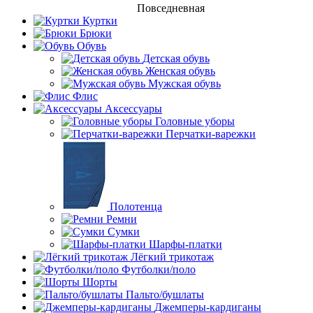
Повседневная
Куртки
Брюки
Обувь
Детская обувь
Женская обувь
Мужская обувь
Флис
Аксессуары
Головные уборы
Перчатки-варежки
Полотенца
Ремни
Сумки
Шарфы-платки
Лёгкий трикотаж
Футболки/поло
Шорты
Пальто/бушлаты
Джемперы-кардиганы