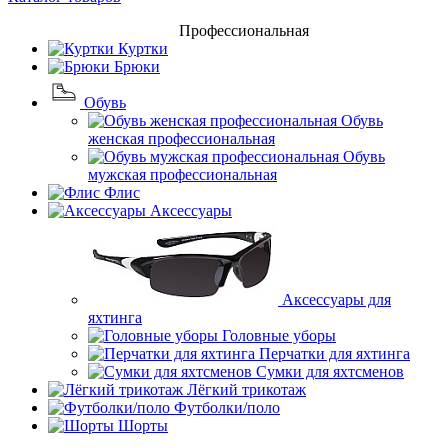
Профессиональная
Куртки
Брюки
Обувь
Обувь
женская профессиональная
Обувь
мужская профессиональная
Флис
Аксессуары
Аксессуары для
яхтинга
Головные уборы
Перчатки для яхтинга
Сумки для яхтсменов
Лёгкий трикотаж
Футболки/поло
Шорты