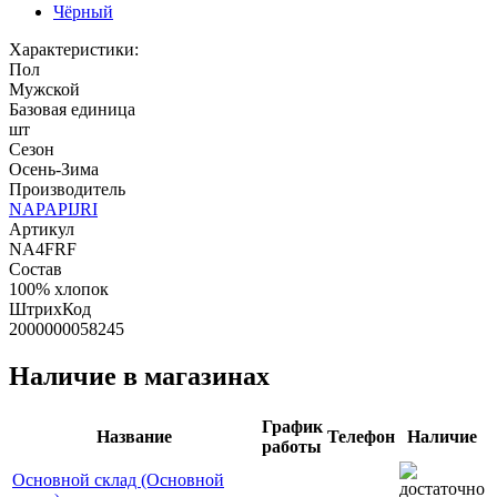
Чёрный
Характеристики:
Пол
Мужской
Базовая единица
шт
Сезон
Осень-Зима
Производитель
NAPAPIJRI
Артикул
NA4FRF
Состав
100% хлопок
ШтрихКод
2000000058245
Наличие в магазинах
График
Название
Телефон
Наличие
работы
Основной склад (Основной