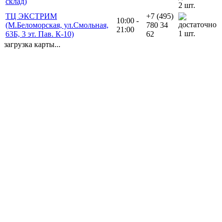
склад)
2 шт.
ТЦ ЭКСТРИМ
+7 (495)
10:00 -
(М.Беломорская, ул.Смольная,
780 34
21:00
1 шт.
63Б, 3 эт. Пав. К-10)
62
загрузка карты...