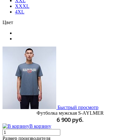
XXL
XXXL
4XL
Цвет
Быстрый просмотр
Футболка мужская S-AYLMER
6 900 руб.
В корзину
Размер производителя