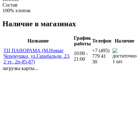
Состав
100% хлопок
Наличие в магазинах
График
Название
Телефон
Наличие
работы
ТЦ ПАНОРАМА (М.Новые
+7 (495)
10:00 -
Черемушки, ул.Гарибальди, 23,
779 41
21:00
1 шт.
2 эт., 2п-85-87)
30
загрузка карты...