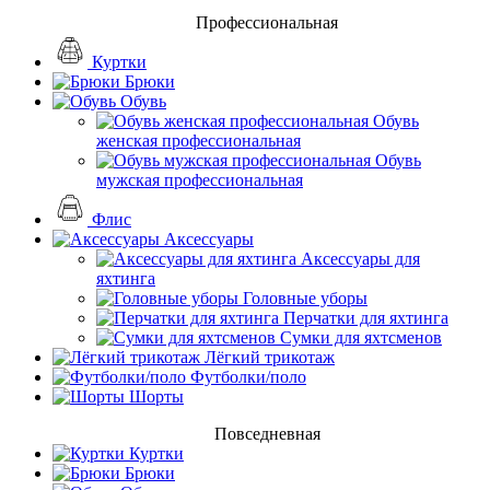
Профессиональная
Куртки
Брюки
Обувь
Обувь
женская профессиональная
Обувь
мужская профессиональная
Флис
Аксессуары
Аксессуары для
яхтинга
Головные уборы
Перчатки для яхтинга
Сумки для яхтсменов
Лёгкий трикотаж
Футболки/поло
Шорты
Повседневная
Куртки
Брюки