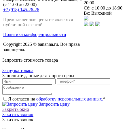
20:00
(с 11:00 до 22:00)
Сб: с 10:00 до 18:00
+7 (918) 145-26-26
Вс: Выходной
Представленные цены не являются
публичной офертой
Политика конфиденциальности
Copyright 2025 © bananna.ru. Все права
защищены.
Запросить стоимость товара
Загрузка товара
Заполните данные для запроса цены
Я согласен на
обработку персональных данных.
*
Запросить цену
Закрыть окно
Заказать звонок
Заказать звонок