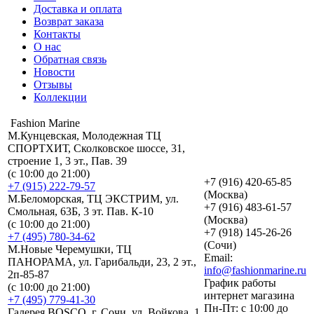
Доставка и оплата
Возврат заказа
Контакты
О нас
Обратная связь
Новости
Отзывы
Коллекции
Fashion Marine
М.Кунцевская, Молодежная ТЦ
СПОРТХИТ, Сколковское шоссе, 31,
строение 1, 3 эт., Пав. 39
(с 10:00 до 21:00)
+7 (916) 420-65-85
+7 (915) 222-79-57
(Москва)
М.Беломорская, ТЦ ЭКСТРИМ, ул.
+7 (916) 483-61-57
Смольная, 63Б, 3 эт. Пав. К-10
(Москва)
(с 10:00 до 21:00)
+7 (918) 145-26-26
+7 (495) 780-34-62
(Сочи)
М.Новые Черемушки, ТЦ
Email:
ПАНОРАМА, ул. Гарибальди, 23, 2 эт.,
info@fashionmarine.ru
2п-85-87
График работы
(с 10:00 до 21:00)
интернет магазина
+7 (495) 779-41-30
Пн-Пт: с 10:00 до
Галерея BOSCO, г. Сочи, ул. Войкова, 1