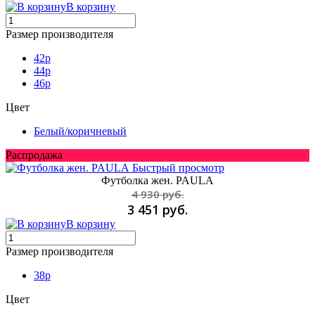
В корзину
Размер производителя
42р
44р
46р
Цвет
Белый/коричневый
Распродажа
Быстрый просмотр
Футболка жен. PAULA
4 930 руб.
3 451 руб.
В корзину
Размер производителя
38p
Цвет