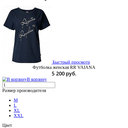
Быстрый просмотр
Футболка женская RR VAIANA
5 200 руб.
В корзину
Размер производителя
M
L
XL
XXL
Цвет