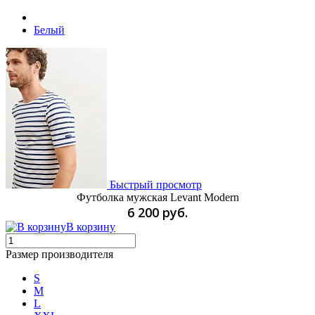
Белый
Быстрый просмотр
Футболка мужская Levant Modern
6 200 руб.
В корзину
Размер производителя
S
M
L