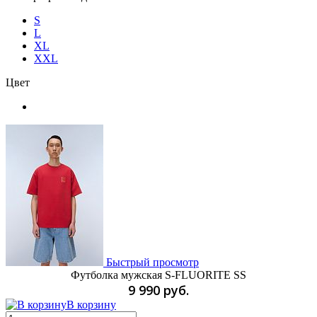
S
L
XL
XXL
Цвет
Быстрый просмотр
Футболка мужская S-FLUORITE SS
9 990 руб.
В корзину