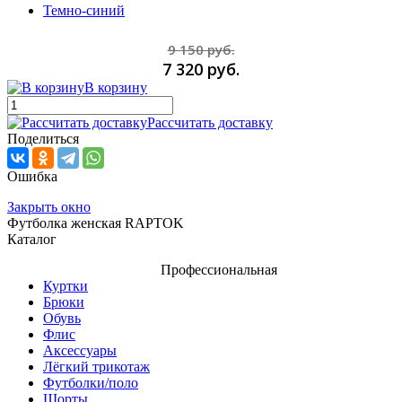
Темно-синий
9 150 руб.
7 320 руб.
В корзину
Рассчитать доставку
Поделиться
Ошибка
Закрыть окно
Футболка женская RAPTOK
Каталог
Профессиональная
Куртки
Брюки
Обувь
Флис
Аксессуары
Лёгкий трикотаж
Футболки/поло
Шорты