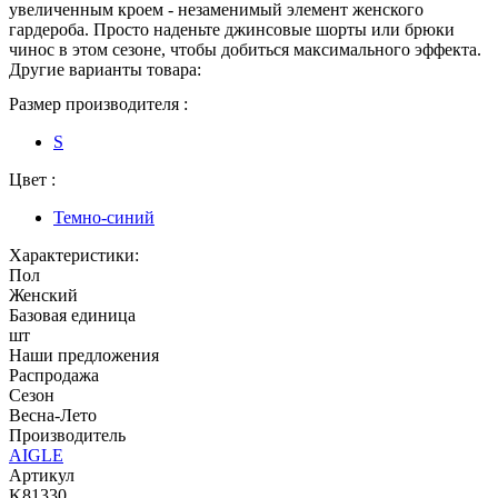
увеличенным кроем - незаменимый элемент женского
гардероба. Просто наденьте джинсовые шорты или брюки
чинос в этом сезоне, чтобы добиться максимального эффекта.
Другие варианты товара:
Размер производителя :
S
Цвет :
Темно-синий
Характеристики:
Пол
Женский
Базовая единица
шт
Наши предложения
Распродажа
Сезон
Весна-Лето
Производитель
AIGLE
Артикул
K81330