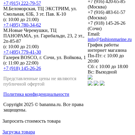
+7 (916) 420-65-85
+7 (915) 222-79-57
(Москва)
М.Беломорская, ТЦ ЭКСТРИМ, ул.
+7 (916) 483-61-57
Смольная, 63Б, 3 эт. Пав. К-10
(Москва)
(с 10:00 до 21:00)
+7 (918) 145-26-26
+7 (495) 780-34-62
(Сочи)
М.Новые Черемушки, ТЦ
Email:
ПАНОРАМА, ул. Гарибальди, 23, 2 эт.,
info@fashionmarine.ru
2п-85-87
График работы
(с 10:00 до 21:00)
интернет магазина
+7 (495) 779-41-30
Пн-Пт: с 10:00 до
Галерея BOSCO, г. Сочи, ул. Войкова, 1
20:00
(с 11:00 до 22:00)
Сб: с 10:00 до 18:00
+7 (918) 145-26-26
Вс: Выходной
Представленные цены не являются
публичной офертой
Политика конфиденциальности
Copyright 2025 © bananna.ru. Все права
защищены.
Запросить стоимость товара
Загрузка товара