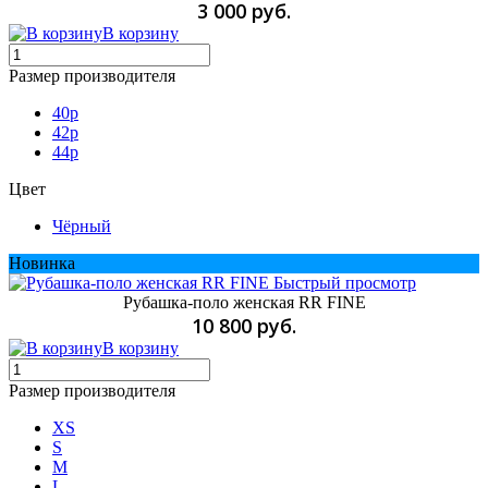
3 000 руб.
В корзину
Размер производителя
40р
42р
44p
Цвет
Чёрный
Новинка
Быстрый просмотр
Рубашка-поло женская RR FINE
10 800 руб.
В корзину
Размер производителя
XS
S
M
L