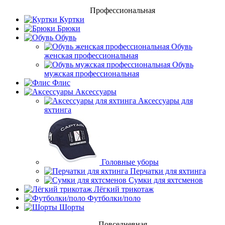
Профессиональная
Куртки
Брюки
Обувь
Обувь
женская профессиональная
Обувь
мужская профессиональная
Флис
Аксессуары
Аксессуары для
яхтинга
Головные уборы
Перчатки для яхтинга
Сумки для яхтсменов
Лёгкий трикотаж
Футболки/поло
Шорты
Повседневная