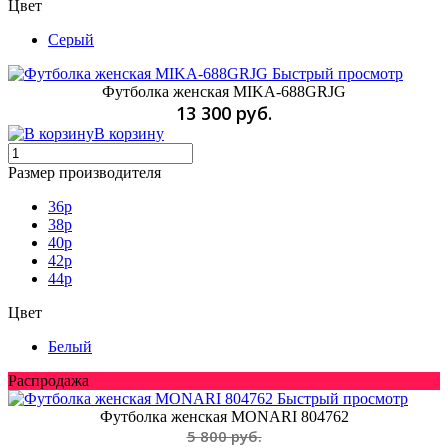
Цвет
Серый
Быстрый просмотр
Футболка женская MIKA-688GRJG
13 300 руб.
В корзину
Размер производителя
36р
38p
40p
42p
44p
Цвет
Белый
Распродажа
Быстрый просмотр
Футболка женская MONARI 804762
5 800 руб.