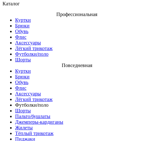
Каталог
Профессиональная
Куртки
Брюки
Обувь
Флис
Аксессуары
Лёгкий трикотаж
Футболки/поло
Шорты
Повседневная
Куртки
Брюки
Обувь
Флис
Аксессуары
Лёгкий трикотаж
Футболки/поло
Шорты
Пальто/бушлаты
Джемперы-кардиганы
Жилеты
Тёплый трикотаж
Пиджаки