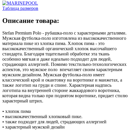
Таблица размеров
Описание товара:
Stefan Premium Polo - рубашка-поло с характерными деталями.
Мужская футболка-поло изготовлена ​​из высококачественного
материала пике из хлопка пима. Хлопок пима - это
высококачественный органический хлопок высочайшего
стандарта. Благодаря тщательной обработке эта ткань
особенно мягкая и даже идеально подходит для людей,
страдающих аллергией. Помимо текстильно-технологических
аспектов, это мужское поло впечатляет своим характерным
мужским дизайном. Мужская футболка-поло имеет
классический крой и окантовку на воротнике и манжетах, а
также логотип на груди и спине. Характерная надпись
логотипа на внутренней стороне жаккардового воротника,
которая видна только при поднятом воротнике, придает стилю
характерный штрих.
• хлопок пима
• высококачественный хлопковый пике.
• также подходит для людей, страдающих аллергией
• характерный мужской дизайн