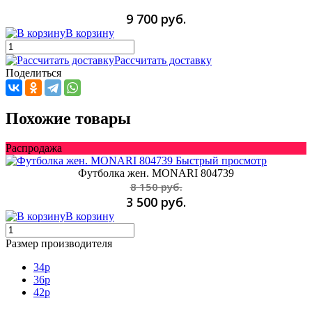
9 700 руб.
В корзину
Рассчитать доставку
Поделиться
Похожие товары
Распродажа
Быстрый просмотр
Футболка жен. MONARI 804739
8 150 руб.
3 500 руб.
В корзину
Размер производителя
34p
36p
42р