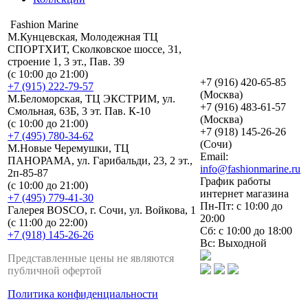
Fashion Marine
М.Кунцевская, Молодежная ТЦ
СПОРТХИТ, Сколковское шоссе, 31,
строение 1, 3 эт., Пав. 39
(с 10:00 до 21:00)
+7 (916) 420-65-85
+7 (915) 222-79-57
(Москва)
М.Беломорская, ТЦ ЭКСТРИМ, ул.
+7 (916) 483-61-57
Смольная, 63Б, 3 эт. Пав. К-10
(Москва)
(с 10:00 до 21:00)
+7 (918) 145-26-26
+7 (495) 780-34-62
(Сочи)
М.Новые Черемушки, ТЦ
Email:
ПАНОРАМА, ул. Гарибальди, 23, 2 эт.,
info@fashionmarine.ru
2п-85-87
График работы
(с 10:00 до 21:00)
интернет магазина
+7 (495) 779-41-30
Пн-Пт: с 10:00 до
Галерея BOSCO, г. Сочи, ул. Войкова, 1
20:00
(с 11:00 до 22:00)
Сб: с 10:00 до 18:00
+7 (918) 145-26-26
Вс: Выходной
Представленные цены не являются
публичной офертой
Политика конфиденциальности