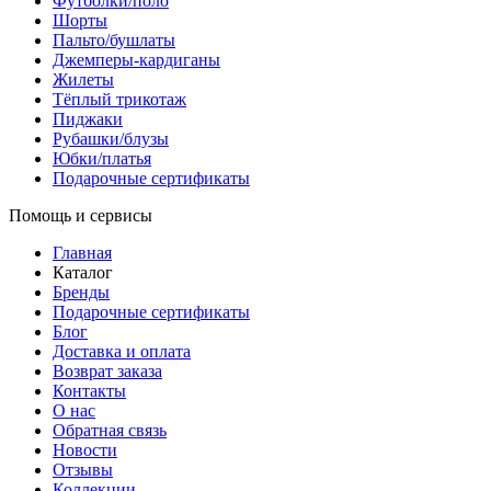
Футболки/поло
Шорты
Пальто/бушлаты
Джемперы-кардиганы
Жилеты
Тёплый трикотаж
Пиджаки
Рубашки/блузы
Юбки/платья
Подарочные сертификаты
Помощь и сервисы
Главная
Каталог
Бренды
Подарочные сертификаты
Блог
Доставка и оплата
Возврат заказа
Контакты
О нас
Обратная связь
Новости
Отзывы
Коллекции