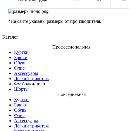
*На сайте указаны размеры от производителя.
Каталог
Профессиональная
Куртки
Брюки
Обувь
Флис
Аксессуары
Лёгкий трикотаж
Футболки/поло
Шорты
Повседневная
Куртки
Брюки
Обувь
Флис
Аксессуары
Лёгкий трикотаж