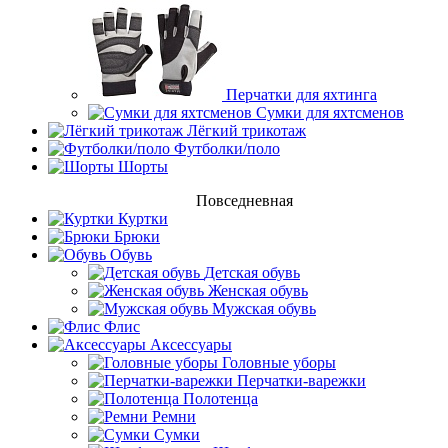
Перчатки для яхтинга
Сумки для яхтсменов
Лёгкий трикотаж
Футболки/поло
Шорты
Повседневная
Куртки
Брюки
Обувь
Детская обувь
Женская обувь
Мужская обувь
Флис
Аксессуары
Головные уборы
Перчатки-варежки
Полотенца
Ремни
Сумки