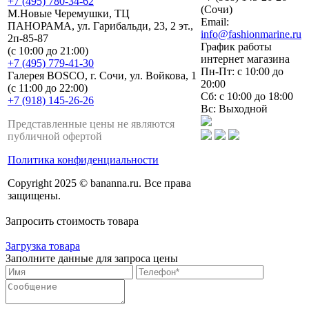
+7 (495) 780-34-62
(Сочи)
М.Новые Черемушки, ТЦ
Email:
ПАНОРАМА, ул. Гарибальди, 23, 2 эт.,
info@fashionmarine.ru
2п-85-87
График работы
(с 10:00 до 21:00)
интернет магазина
+7 (495) 779-41-30
Пн-Пт: с 10:00 до
Галерея BOSCO, г. Сочи, ул. Войкова, 1
20:00
(с 11:00 до 22:00)
Сб: с 10:00 до 18:00
+7 (918) 145-26-26
Вс: Выходной
Представленные цены не являются
публичной офертой
Политика конфиденциальности
Copyright 2025 © bananna.ru. Все права
защищены.
Запросить стоимость товара
Загрузка товара
Заполните данные для запроса цены