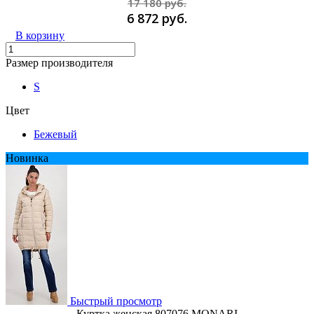
17 180 руб.
6 872 руб.
В корзину
Размер производителя
S
Цвет
Бежевый
Новинка
Быстрый просмотр
Куртка женская 807076 MONARI