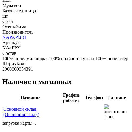
Пол
Мужской
Базовая единица
шт
Сезон
Осень-Зима
Производитель
NAPAPIJRI
Артикул
NA4FPY
Состав
100% полиамид подкл.100% полиэстер утепл.100% полиэстер
ШтрихКод
2000000054391
Наличие в магазинах
График
Название
Телефон
Наличие
работы
Основной склад
(Основной склад)
1 шт.
загрузка карты...