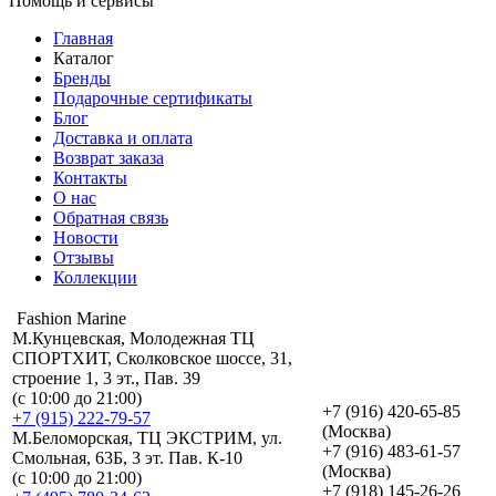
Помощь и сервисы
Главная
Каталог
Бренды
Подарочные сертификаты
Блог
Доставка и оплата
Возврат заказа
Контакты
О нас
Обратная связь
Новости
Отзывы
Коллекции
Fashion Marine
М.Кунцевская, Молодежная ТЦ
СПОРТХИТ, Сколковское шоссе, 31,
строение 1, 3 эт., Пав. 39
(с 10:00 до 21:00)
+7 (916) 420-65-85
+7 (915) 222-79-57
(Москва)
М.Беломорская, ТЦ ЭКСТРИМ, ул.
+7 (916) 483-61-57
Смольная, 63Б, 3 эт. Пав. К-10
(Москва)
(с 10:00 до 21:00)
+7 (918) 145-26-26