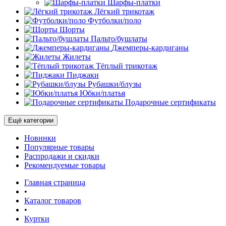
Шарфы-платки
Лёгкий трикотаж
Футболки/поло
Шорты
Пальто/бушлаты
Джемперы-кардиганы
Жилеты
Тёплый трикотаж
Пиджаки
Рубашки/блузы
Юбки/платья
Подарочные сертификаты
Ещё категории
Новинки
Популярные товары
Распродажи и скидки
Рекомендуемые товары
Главная страница
•
Каталог товаров
•
Куртки