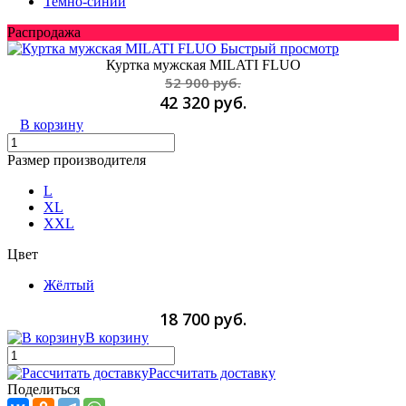
Темно-синий
Распродажа
Быстрый просмотр
Куртка мужская MILATI FLUO
52 900 руб.
42 320 руб.
В корзину
Размер производителя
L
XL
XXL
Цвет
Жёлтый
18 700 руб.
В корзину
Рассчитать доставку
Поделиться