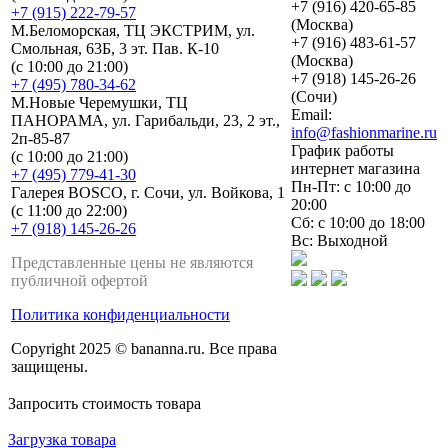
+7 (916) 420-65-85
+7 (915) 222-79-57
(Москва)
М.Беломорская, ТЦ ЭКСТРИМ, ул.
+7 (916) 483-61-57
Смольная, 63Б, 3 эт. Пав. К-10
(Москва)
(с 10:00 до 21:00)
+7 (918) 145-26-26
+7 (495) 780-34-62
(Сочи)
М.Новые Черемушки, ТЦ
Email:
ПАНОРАМА, ул. Гарибальди, 23, 2 эт.,
info@fashionmarine.ru
2п-85-87
График работы
(с 10:00 до 21:00)
интернет магазина
+7 (495) 779-41-30
Пн-Пт: с 10:00 до
Галерея BOSCO, г. Сочи, ул. Войкова, 1
20:00
(с 11:00 до 22:00)
Сб: с 10:00 до 18:00
+7 (918) 145-26-26
Вс: Выходной
Представленные цены не являются
публичной офертой
Политика конфиденциальности
Copyright 2025 © bananna.ru. Все права
защищены.
Запросить стоимость товара
Загрузка товара