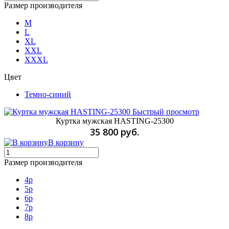
Размер производителя
M
L
XL
XXL
XXXL
Цвет
Темно-синий
Быстрый просмотр
Куртка мужская HASTING-25300
35 800 руб.
В корзину
Размер производителя
4р
5р
6р
7р
8р