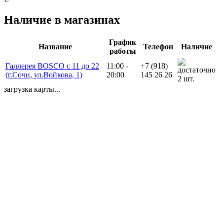
Наличие в магазинах
График
Название
Телефон
Наличие
работы
Галлерея BOSCO с 11 до 22
11:00 -
+7 (918)
(г.Сочи, ул.Войкова, 1)
20:00
145 26 26
2 шт.
загрузка карты...