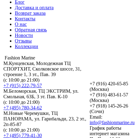
Блог
Доставка и оплата
Возврат заказа
Контакты
О нас
Обратная связь
Новости
Отзывы
Коллекции
Fashion Marine
М.Кунцевская, Молодежная ТЦ
СПОРТХИТ, Сколковское шоссе, 31,
строение 1, 3 эт., Пав. 39
(с 10:00 до 21:00)
+7 (916) 420-65-85
+7 (915) 222-79-57
(Москва)
М.Беломорская, ТЦ ЭКСТРИМ, ул.
+7 (916) 483-61-57
Смольная, 63Б, 3 эт. Пав. К-10
(Москва)
(с 10:00 до 21:00)
+7 (918) 145-26-26
+7 (495) 780-34-62
(Сочи)
М.Новые Черемушки, ТЦ
Email:
ПАНОРАМА, ул. Гарибальди, 23, 2 эт.,
info@fashionmarine.ru
2п-85-87
График работы
(с 10:00 до 21:00)
интернет магазина
+7 (495) 779-41-30