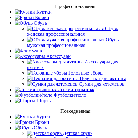
Профессиональная
Куртки
Брюки
Обувь
Обувь
женская профессиональная
Обувь
мужская профессиональная
Флис
Аксессуары
Аксессуары для
яхтинга
Головные уборы
Перчатки для яхтинга
Сумки для яхтсменов
Лёгкий трикотаж
Футболки/поло
Шорты
Повседневная
Куртки
Брюки
Обувь
Детская обувь