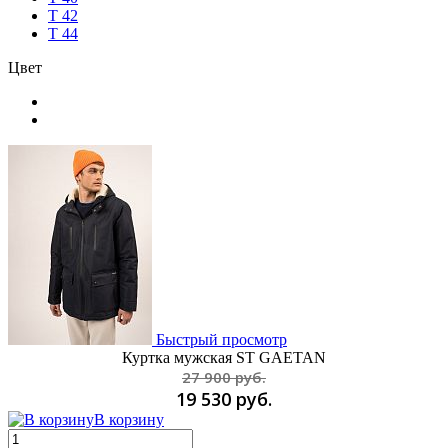
T 42
T 44
Цвет
Быстрый просмотр
Куртка мужская ST GAETAN
27 900 руб.
19 530 руб.
В корзину