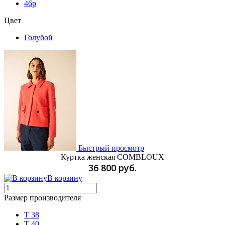
46р
Цвет
Голубой
Быстрый просмотр
Куртка женская COMBLOUX
36 800 руб.
В корзину
Размер производителя
T 38
T 40