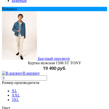
Бежевый
Новинка
Быстрый просмотр
Куртка мужская 1598 ST TONY
19 490 руб.
В корзину
Размер производителя
XL
XXL
3XL
Цвет