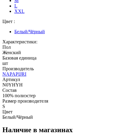
M
L
XXL
Цвет :
Белый/Чёрный
Характеристики:
Пол
Женский
Базовая единица
шт
Производитель
NAPAPIJRI
Артикул
N0YHYH
Состав
100% полиэстер
Размер производителя
S
Цвет
Белый/Чёрный
Наличие в магазинах