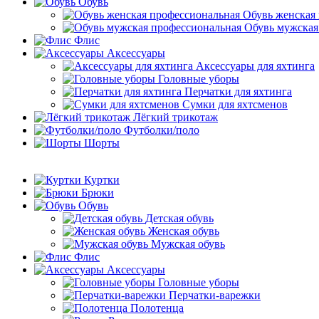
Обувь
Обувь женская
Обувь мужская
Флис
Аксессуары
Аксессуары для яхтинга
Головные уборы
Перчатки для яхтинга
Сумки для яхтсменов
Лёгкий трикотаж
Футболки/поло
Шорты
Куртки
Брюки
Обувь
Детская обувь
Женская обувь
Мужская обувь
Флис
Аксессуары
Головные уборы
Перчатки-варежки
Полотенца