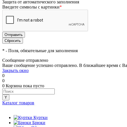
Защита от автоматического заполнения
Введите символы с картинки
*
*
- Поля, обязательные для заполнения
Сообщение отправлено
Ваше сообщение успешно отправлено. В ближайшее время с Ва
Закрыть окно
0
0
0
Корзина
пока пусто
Каталог товаров
Куртки
Брюки