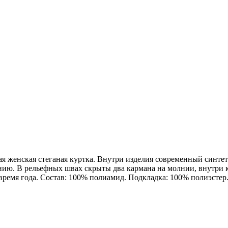
женская стеганая куртка. Внутри изделия современный синтет
нию. В рельефных швах скрыты два кармана на молнии, внутри к
время года. Состав: 100% полиамид. Подкладка: 100% полиэстер