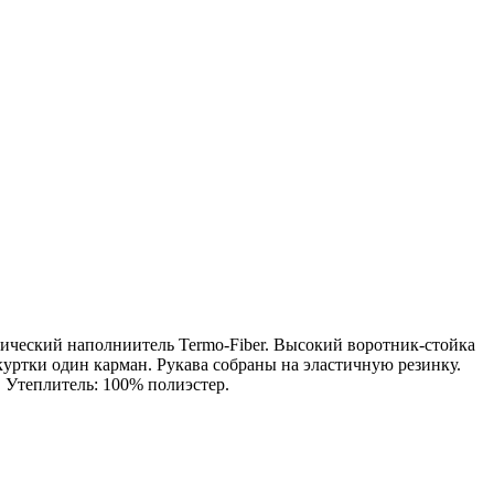
ический наполниитель Termo-Fiber. Высокий воротник-стойка
уртки один карман. Рукава собраны на эластичную резинку.
. Утеплитель: 100% полиэстер.