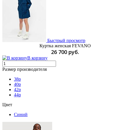
Быстрый просмотр
Куртка женская FEVANO
26 700 руб.
В корзину
Размер производителя
38p
40p
42p
44p
Цвет
Синий