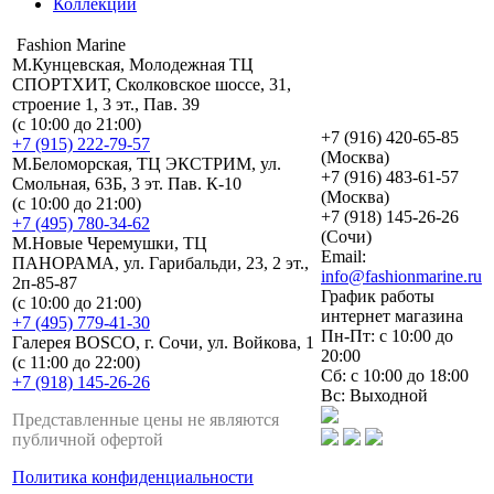
Коллекции
Fashion Marine
М.Кунцевская, Молодежная ТЦ
СПОРТХИТ, Сколковское шоссе, 31,
строение 1, 3 эт., Пав. 39
(с 10:00 до 21:00)
+7 (916) 420-65-85
+7 (915) 222-79-57
(Москва)
М.Беломорская, ТЦ ЭКСТРИМ, ул.
+7 (916) 483-61-57
Смольная, 63Б, 3 эт. Пав. К-10
(Москва)
(с 10:00 до 21:00)
+7 (918) 145-26-26
+7 (495) 780-34-62
(Сочи)
М.Новые Черемушки, ТЦ
Email:
ПАНОРАМА, ул. Гарибальди, 23, 2 эт.,
info@fashionmarine.ru
2п-85-87
График работы
(с 10:00 до 21:00)
интернет магазина
+7 (495) 779-41-30
Пн-Пт: с 10:00 до
Галерея BOSCO, г. Сочи, ул. Войкова, 1
20:00
(с 11:00 до 22:00)
Сб: с 10:00 до 18:00
+7 (918) 145-26-26
Вс: Выходной
Представленные цены не являются
публичной офертой
Политика конфиденциальности