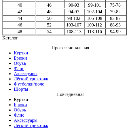
40
46
90-93
99-101
75-78
42
48
94-97
102-104
79-82
44
50
98-102
105-108
83-87
46
52
103-107
109-112
88-93
48
54
108-113
113-116
94-99
Каталог
Профессиональная
Куртки
Брюки
Обувь
Флис
Аксессуары
Лёгкий трикотаж
Футболки/поло
Шорты
Повседневная
Куртки
Брюки
Обувь
Флис
Аксессуары
Лёгкий трикотаж