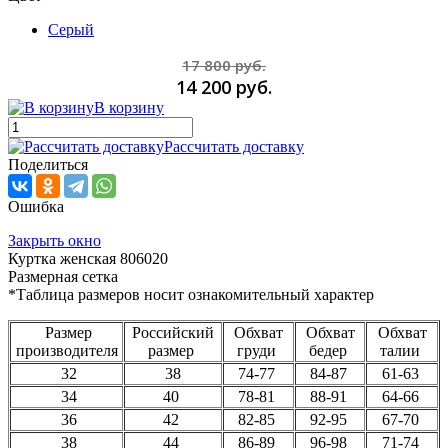
Серый
17 800 руб.
14 200 руб.
В корзину
Рассчитать доставку
Поделиться
Ошибка
Закрыть окно
Куртка женская 806020
Размерная сетка
*Таблица размеров носит ознакомительный характер
Размер
Российский
Обхват
Обхват
Обхват
производителя
размер
груди
бедер
талии
32
38
74-77
84-87
61-63
34
40
78-81
88-91
64-66
36
42
82-85
92-95
67-70
38
44
86-89
96-98
71-74