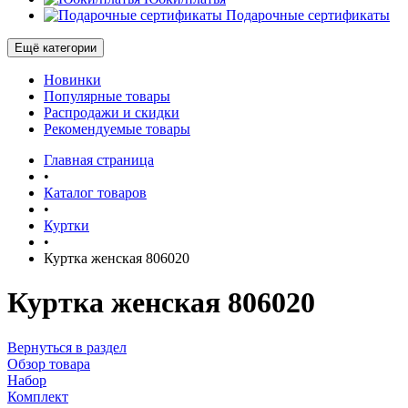
Подарочные сертификаты
Ещё категории
Новинки
Популярные товары
Распродажи и скидки
Рекомендуемые товары
Главная страница
•
Каталог товаров
•
Куртки
•
Куртка женская 806020
Куртка женская 806020
Вернуться в раздел
Обзор товара
Набор
Комплект