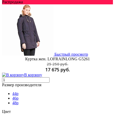
Распродажа
Быстрый просмотр
Куртка жен. LOFRAINLONG G5261
25 250 руб.
17 675 руб.
В корзину
Размер производителя
44p
46p
48p
Цвет