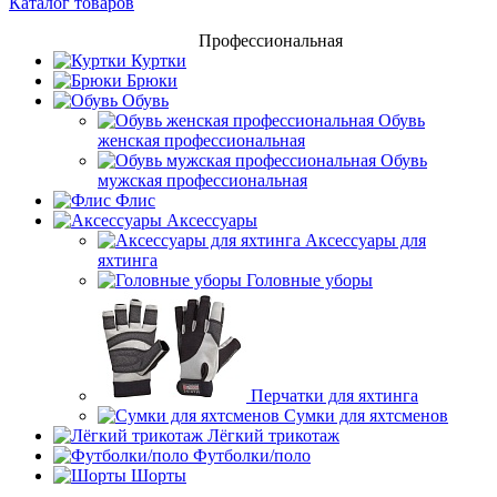
Каталог товаров
Профессиональная
Куртки
Брюки
Обувь
Обувь
женская профессиональная
Обувь
мужская профессиональная
Флис
Аксессуары
Аксессуары для
яхтинга
Головные уборы
Перчатки для яхтинга
Сумки для яхтсменов
Лёгкий трикотаж
Футболки/поло
Шорты