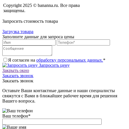
Copyright 2025 © bananna.ru. Все права
защищены.
Запросить стоимость товара
Загрузка товара
Заполните данные для запроса цены
Я согласен на
обработку персональных данных.
*
Запросить цену
Закрыть окно
Заказать звонок
Заказать звонок
Оставьте Ваши контактные данные и наши специалисты
свяжутся с Вами в ближайшее рабочее время для решения
Вашего вопроса.
Ваш телефон
*