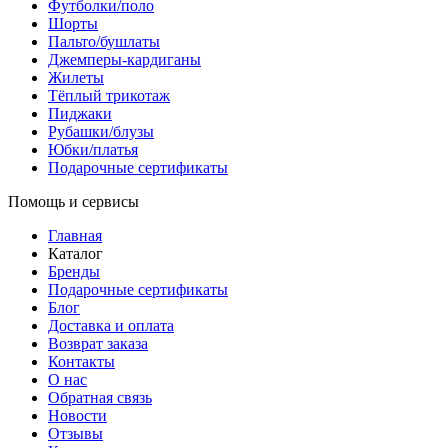
Футболки/поло
Шорты
Пальто/бушлаты
Джемперы-кардиганы
Жилеты
Тёплый трикотаж
Пиджаки
Рубашки/блузы
Юбки/платья
Подарочные сертификаты
Помощь и сервисы
Главная
Каталог
Бренды
Подарочные сертификаты
Блог
Доставка и оплата
Возврат заказа
Контакты
О нас
Обратная связь
Новости
Отзывы