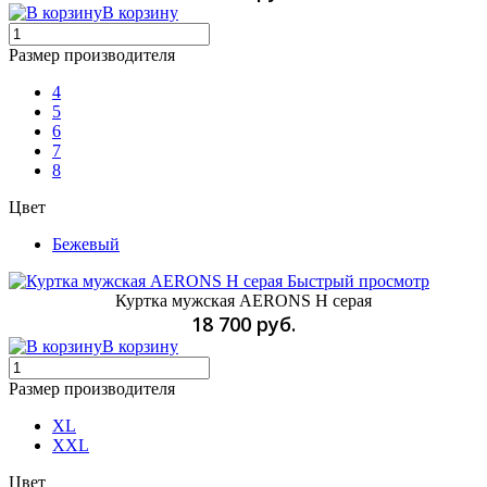
В корзину
Размер производителя
4
5
6
7
8
Цвет
Бежевый
Быстрый просмотр
Куртка мужская AERONS H серая
18 700 руб.
В корзину
Размер производителя
XL
XXL
Цвет