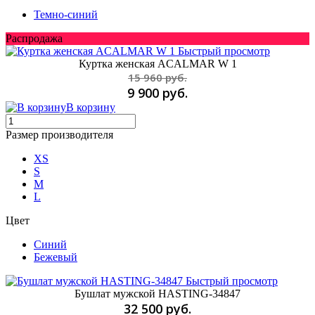
Темно-синий
Распродажа
Быстрый просмотр
Куртка женская ACALMAR W 1
15 960 руб.
9 900 руб.
В корзину
Размер производителя
XS
S
M
L
Цвет
Синий
Бежевый
Быстрый просмотр
Бушлат мужской HASTING-34847
32 500 руб.