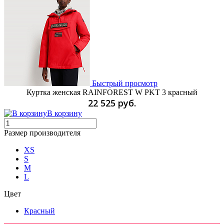
Быстрый просмотр
Куртка женская RAINFOREST W PKT 3 красный
22 525 руб.
В корзину
Размер производителя
XS
S
M
L
Цвет
Красный