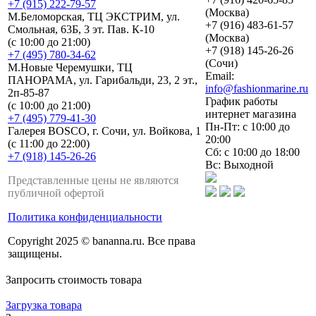
+7 (915) 222-79-57
(Москва)
М.Беломорская, ТЦ ЭКСТРИМ, ул.
+7 (916) 483-61-57
Смольная, 63Б, 3 эт. Пав. К-10
(Москва)
(с 10:00 до 21:00)
+7 (918) 145-26-26
+7 (495) 780-34-62
(Сочи)
М.Новые Черемушки, ТЦ
Email:
ПАНОРАМА, ул. Гарибальди, 23, 2 эт.,
info@fashionmarine.ru
2п-85-87
График работы
(с 10:00 до 21:00)
интернет магазина
+7 (495) 779-41-30
Пн-Пт: с 10:00 до
Галерея BOSCO, г. Сочи, ул. Войкова, 1
20:00
(с 11:00 до 22:00)
Сб: с 10:00 до 18:00
+7 (918) 145-26-26
Вс: Выходной
Представленные цены не являются
публичной офертой
Политика конфиденциальности
Copyright 2025 © bananna.ru. Все права
защищены.
Запросить стоимость товара
Загрузка товара