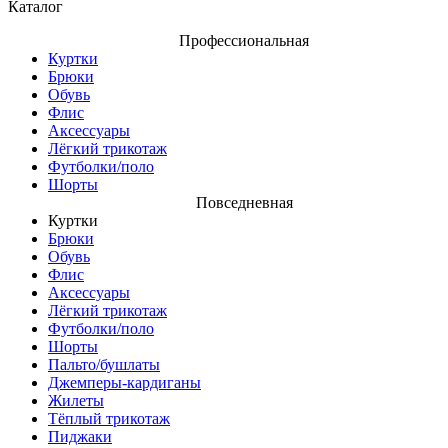
Каталог
Профессиональная
Куртки
Брюки
Обувь
Флис
Аксессуары
Лёгкий трикотаж
Футболки/поло
Шорты
Повседневная
Куртки
Брюки
Обувь
Флис
Аксессуары
Лёгкий трикотаж
Футболки/поло
Шорты
Пальто/бушлаты
Джемперы-кардиганы
Жилеты
Тёплый трикотаж
Пиджаки