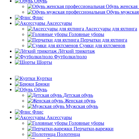
Обувь
Обувь женская
Обувь мужская
Флис
Аксессуары
Аксессуары для яхтинга
Головные уборы
Перчатки для яхтинга
Сумки для яхтсменов
Лёгкий трикотаж
Футболки/поло
Шорты
Куртки
Брюки
Обувь
Детская обувь
Женская обувь
Мужская обувь
Флис
Аксессуары
Головные уборы
Перчатки-варежки
Полотенца