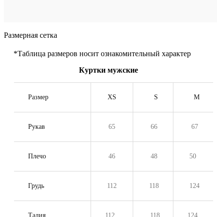
Размерная сетка
*Таблица размеров носит ознакомительный характер
Куртки мужские
Размер
XS
S
M
Рукав
65
66
67
Плечо
46
48
50
Грудь
112
118
124
Талия
112
118
124