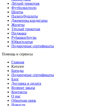
Лёгкий трикотаж
Футболки/поло
Шорты
Пальто/бушлаты
Джемперы-кардиганы
Жилеты
Тёплый трикотаж
Пиджаки
Рубашки/блузы
Юбки/платья
Подарочные сертификаты
Помощь и сервисы
Главная
Каталог
Бренды
Подарочные сертификаты
Блог
Доставка и оплата
Возврат заказа
Контакты
О нас
Обратная связь
Новости