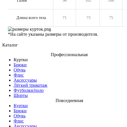
Талия
96
102
108
Длина всего тела
71
73
75
*На сайте указаны размеры от производителя.
Каталог
Профессиональная
Куртки
Брюки
Обувь
Флис
Аксессуары
Лёгкий трикотаж
Футболки/поло
Шорты
Повседневная
Куртки
Брюки
Обувь
Флис
Аксессуары