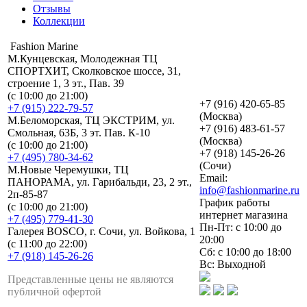
Отзывы
Коллекции
Fashion Marine
М.Кунцевская, Молодежная ТЦ
СПОРТХИТ, Сколковское шоссе, 31,
строение 1, 3 эт., Пав. 39
(с 10:00 до 21:00)
+7 (916) 420-65-85
+7 (915) 222-79-57
(Москва)
М.Беломорская, ТЦ ЭКСТРИМ, ул.
+7 (916) 483-61-57
Смольная, 63Б, 3 эт. Пав. К-10
(Москва)
(с 10:00 до 21:00)
+7 (918) 145-26-26
+7 (495) 780-34-62
(Сочи)
М.Новые Черемушки, ТЦ
Email:
ПАНОРАМА, ул. Гарибальди, 23, 2 эт.,
info@fashionmarine.ru
2п-85-87
График работы
(с 10:00 до 21:00)
интернет магазина
+7 (495) 779-41-30
Пн-Пт: с 10:00 до
Галерея BOSCO, г. Сочи, ул. Войкова, 1
20:00
(с 11:00 до 22:00)
Сб: с 10:00 до 18:00
+7 (918) 145-26-26
Вс: Выходной
Представленные цены не являются
публичной офертой