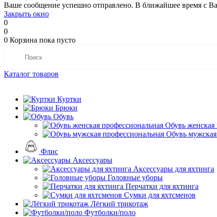
Ваше сообщение успешно отправлено. В ближайшее время с Ва
Закрыть окно
0
0
0
Корзина
пока пусто
Каталог товаров
Куртки
Брюки
Обувь
Обувь женская
Обувь мужская
Флис
Аксессуары
Аксессуары для яхтинга
Головные уборы
Перчатки для яхтинга
Сумки для яхтсменов
Лёгкий трикотаж
Футболки/поло