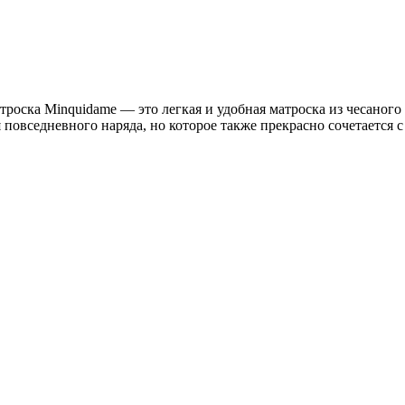
троска Minquidame — это легкая и удобная матроска из чесаног
овседневного наряда, но которое также прекрасно сочетается с