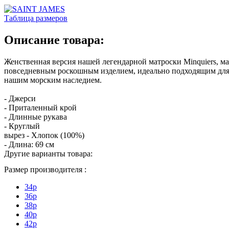
Таблица размеров
Описание товара:
Женственная версия нашей легендарной матроски Minquiers, ма
повседневным роскошным изделием, идеально подходящим для п
нашим морским наследием.
- Джерси
- Приталенный крой
- Длинные рукава
- Круглый
вырез - Хлопок (100%)
- Длина: 69 см
Другие варианты товара:
Размер производителя :
34p
36p
38p
40p
42p