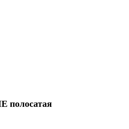
E полосатая