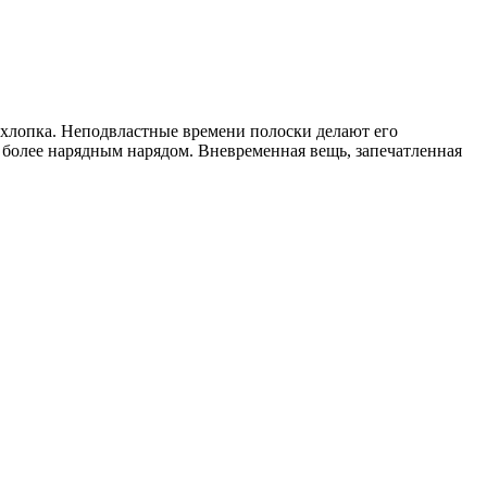
о хлопка. Неподвластные времени полоски делают его
 более нарядным нарядом. Вневременная вещь, запечатленная