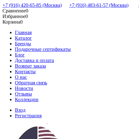
+7 (916) 420-65-85 (Москва)
+7 (916) 483-61-57 (Москва)
Сравнение
0
Избранное
0
Корзина
0
Главная
Каталог
Бренды
Подарочные сертификаты
Блог
Доставка и оплата
Возврат заказа
Контакты
О нас
Обратная связь
Новости
Отзывы
Коллекции
Вход
Регистрация