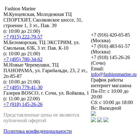
Fashion Marine
М.Кунцевская, Молодежная ТЦ
СПОРТХИТ, Сколковское шоссе, 31,
строение 1, 3 эт., Пав. 39
(с 10:00 до 21:00)
+7 (916) 420-65-85
+7 (915) 222-79-57
(Москва)
М.Беломорская, ТЦ ЭКСТРИМ, ул.
+7 (916) 483-61-57
Смольная, 63Б, 3 эт. Пав. К-10
(Москва)
(с 10:00 до 21:00)
+7 (918) 145-26-26
+7 (495) 780-34-62
(Сочи)
М.Новые Черемушки, ТЦ
Email:
ПАНОРАМА, ул. Гарибальди, 23, 2 эт.,
info@fashionmarine.ru
2п-85-87
График работы
(с 10:00 до 21:00)
интернет магазина
+7 (495) 779-41-30
Пн-Пт: с 10:00 до
Галерея BOSCO, г. Сочи, ул. Войкова, 1
20:00
(с 11:00 до 22:00)
Сб: с 10:00 до 18:00
+7 (918) 145-26-26
Вс: Выходной
Представленные цены не являются
публичной офертой
Политика конфиденциальности