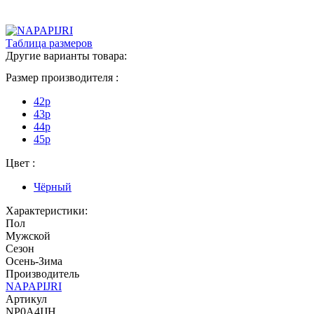
Таблица размеров
Другие варианты товара:
Размер производителя :
42р
43р
44р
45р
Цвет :
Чёрный
Характеристики:
Пол
Мужской
Сезон
Осень-Зима
Производитель
NAPAPIJRI
Артикул
NP0A4IJH