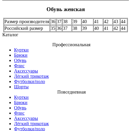
Обувь женская
Размер производителя
36
37
38
39
40
41
42
43
44
Российский размер
35
36
37
38
39
40
41
42
44
Каталог
Профессиональная
Куртки
Брюки
Обувь
Флис
Аксессуары
Лёгкий трикотаж
Футболки/поло
Шорты
Повседневная
Куртки
Брюки
Обувь
Флис
Аксессуары
Лёгкий трикотаж
Футболки/поло