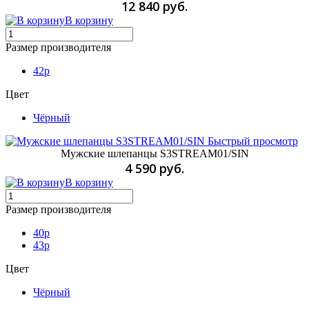
12 840 руб.
В корзину
Размер производителя
42p
Цвет
Чёрный
Быстрый просмотр
Мужские шлепанцы S3STREAM01/SIN
4 590 руб.
В корзину
Размер производителя
40p
43p
Цвет
Чёрный