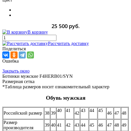
25 500 руб.
В корзину
Рассчитать доставку
Поделиться
Ошибка
Закрыть окно
Ботинки мужские F4HERB01/SYN
Размерная сетка
*Таблица размеров носит ознакомительный характер
Обувь мужская
40
41
43
44
45
Российский размер
38
39
42
46
47
48
Размер
39
40
41
42
43
44
45
46
47
48
49
производителя