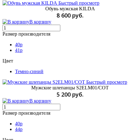
Быстрый просмотр
Обувь мужская KILDA
8 600 руб.
В корзину
Размер производителя
40p
41p
Цвет
Темно-синий
Быстрый просмотр
Мужские шлепанцы S2ELM01/COT
5 200 руб.
В корзину
Размер производителя
40p
44p
Цвет