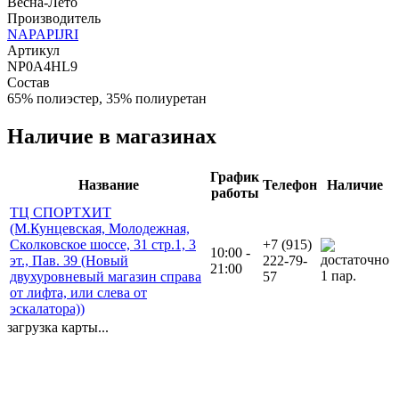
Весна-Лето
Производитель
NAPAPIJRI
Артикул
NP0A4HL9
Состав
65% полиэстер, 35% полиуретан
Наличие в магазинах
График
Название
Телефон
Наличие
работы
ТЦ СПОРТХИТ
(М.Кунцевская, Молодежная,
Сколковское шоссе, 31 стр.1, 3
+7 (915)
10:00 -
эт., Пав. 39 (Новый
222-79-
21:00
1 пар.
двухуровневый магазин справа
57
от лифта, или слева от
эскалатора))
загрузка карты...