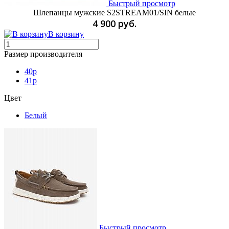
Быстрый просмотр
Шлепанцы мужские S2STREAM01/SIN белые
4 900 руб.
В корзину
Размер производителя
40p
41p
Цвет
Белый
Быстрый просмотр