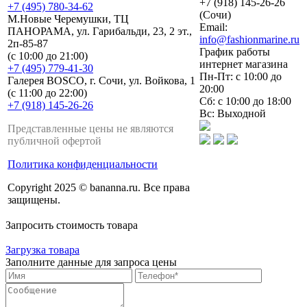
+7 (918) 145-26-26
+7 (495) 780-34-62
(Сочи)
М.Новые Черемушки, ТЦ
Email:
ПАНОРАМА, ул. Гарибальди, 23, 2 эт.,
info@fashionmarine.ru
2п-85-87
График работы
(с 10:00 до 21:00)
интернет магазина
+7 (495) 779-41-30
Пн-Пт: с 10:00 до
Галерея BOSCO, г. Сочи, ул. Войкова, 1
20:00
(с 11:00 до 22:00)
Сб: с 10:00 до 18:00
+7 (918) 145-26-26
Вс: Выходной
Представленные цены не являются
публичной офертой
Политика конфиденциальности
Copyright 2025 © bananna.ru. Все права
защищены.
Запросить стоимость товара
Загрузка товара
Заполните данные для запроса цены