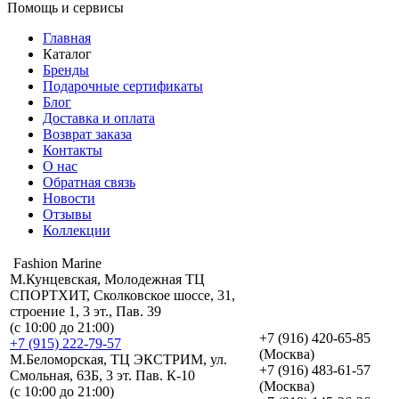
Помощь и сервисы
Главная
Каталог
Бренды
Подарочные сертификаты
Блог
Доставка и оплата
Возврат заказа
Контакты
О нас
Обратная связь
Новости
Отзывы
Коллекции
Fashion Marine
М.Кунцевская, Молодежная ТЦ
СПОРТХИТ, Сколковское шоссе, 31,
строение 1, 3 эт., Пав. 39
(с 10:00 до 21:00)
+7 (916) 420-65-85
+7 (915) 222-79-57
(Москва)
М.Беломорская, ТЦ ЭКСТРИМ, ул.
+7 (916) 483-61-57
Смольная, 63Б, 3 эт. Пав. К-10
(Москва)
(с 10:00 до 21:00)