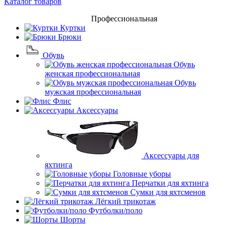
Каталог товаров
Профессиональная
Куртки
Брюки
Обувь
Обувь
женская профессиональная
Обувь
мужская профессиональная
Флис
Аксессуары
Аксессуары для
яхтинга
Головные уборы
Перчатки для яхтинга
Сумки для яхтсменов
Лёгкий трикотаж
Футболки/поло
Шорты