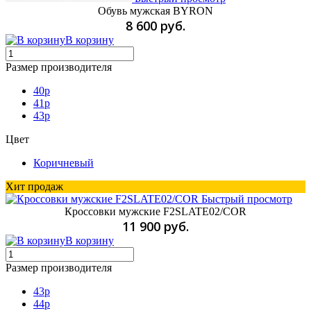
Обувь мужская BYRON
8 600 руб.
В корзину
Размер производителя
40p
41p
43p
Цвет
Коричневый
Хит продаж
Быстрый просмотр
Кроссовки мужские F2SLATE02/COR
11 900 руб.
В корзину
Размер производителя
43p
44p