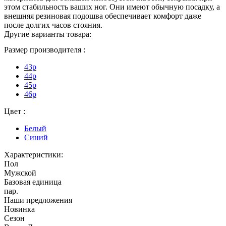
этом стабильность ваших ног. Они имеют обычную посадку, а
внешняя резиновая подошва обеспечивает комфорт даже
после долгих часов стояния.
Другие варианты товара:
Размер производителя :
43p
44p
45p
46p
Цвет :
Белый
Синий
Характеристики:
Пол
Мужской
Базовая единица
пар.
Наши предложения
Новинка
Сезон