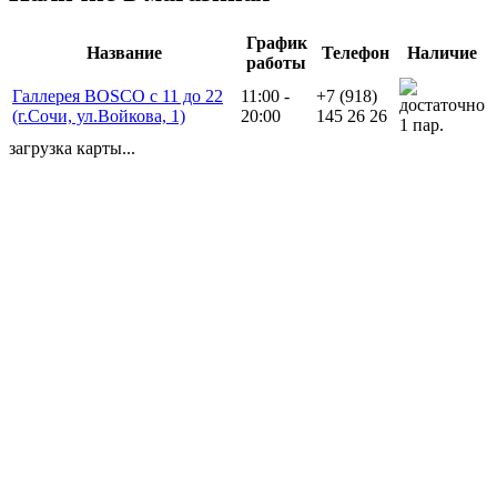
График
Название
Телефон
Наличие
работы
Галлерея BOSCO с 11 до 22
11:00 -
+7 (918)
(г.Сочи, ул.Войкова, 1)
20:00
145 26 26
1 пар.
загрузка карты...