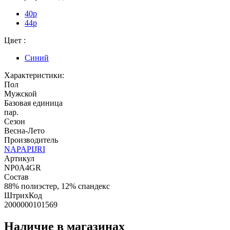
40p
44p
Цвет :
Синий
Характеристики:
Пол
Мужской
Базовая единица
пар.
Сезон
Весна-Лето
Производитель
NAPAPIJRI
Артикул
NP0A4GR
Состав
88% полиэстер, 12% спандекс
ШтрихКод
2000000101569
Наличие в магазинах