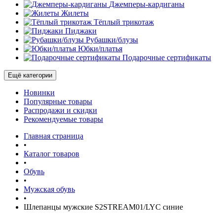
Джемперы-кардиганы
Жилеты
Тёплый трикотаж
Пиджаки
Рубашки/блузы
Юбки/платья
Подарочные сертификаты
Ещё категории
Новинки
Популярные товары
Распродажи и скидки
Рекомендуемые товары
Главная страница
•
Каталог товаров
•
Обувь
•
Мужская обувь
•
Шлепанцы мужские S2STREAM01/LYC синие