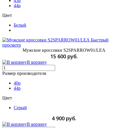
43p
44p
Цвет
Белый
Быстрый
просмотр
Мужские кроссовки S2SPARROW01/LEA
15 600 руб.
В корзину
Размер производителя
40p
44p
Цвет
Серый
4 900 руб.
В корзину