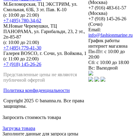
(Москва)
М.Беломорская, ТЦ ЭКСТРИМ, ул.
+7 (916) 483-61-57
Смольная, 63Б, 3 эт. Пав. К-10
(Москва)
(с 10:00 до 21:00)
+7 (918) 145-26-26
+7 (495) 780-34-62
(Сочи)
М.Новые Черемушки, ТЦ
Email:
ПАНОРАМА, ул. Гарибальди, 23, 2 эт.,
info@fashionmarine.ru
2п-85-87
График работы
(с 10:00 до 21:00)
интернет магазина
+7 (495) 779-41-30
Пн-Пт: с 10:00 до
Галерея BOSCO, г. Сочи, ул. Войкова, 1
20:00
(с 11:00 до 22:00)
Сб: с 10:00 до 18:00
+7 (918) 145-26-26
Вс: Выходной
Представленные цены не являются
публичной офертой
Политика конфиденциальности
Copyright 2025 © bananna.ru. Все права
защищены.
Запросить стоимость товара
Загрузка товара
Заполните данные для запроса цены