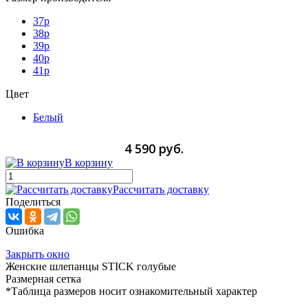
37p
38p
39p
40p
41p
Цвет
Белый
4 590 руб.
В корзину
Рассчитать доставку
Поделиться
Ошибка
Закрыть окно
Женские шлепанцы STICK голубые
Размерная сетка
*Таблица размеров носит ознакомительный характер