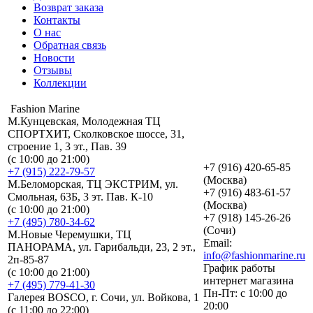
Возврат заказа
Контакты
О нас
Обратная связь
Новости
Отзывы
Коллекции
Fashion Marine
М.Кунцевская, Молодежная ТЦ
СПОРТХИТ, Сколковское шоссе, 31,
строение 1, 3 эт., Пав. 39
(с 10:00 до 21:00)
+7 (916) 420-65-85
+7 (915) 222-79-57
(Москва)
М.Беломорская, ТЦ ЭКСТРИМ, ул.
+7 (916) 483-61-57
Смольная, 63Б, 3 эт. Пав. К-10
(Москва)
(с 10:00 до 21:00)
+7 (918) 145-26-26
+7 (495) 780-34-62
(Сочи)
М.Новые Черемушки, ТЦ
Email:
ПАНОРАМА, ул. Гарибальди, 23, 2 эт.,
info@fashionmarine.ru
2п-85-87
График работы
(с 10:00 до 21:00)
интернет магазина
+7 (495) 779-41-30
Пн-Пт: с 10:00 до
Галерея BOSCO, г. Сочи, ул. Войкова, 1
20:00
(с 11:00 до 22:00)