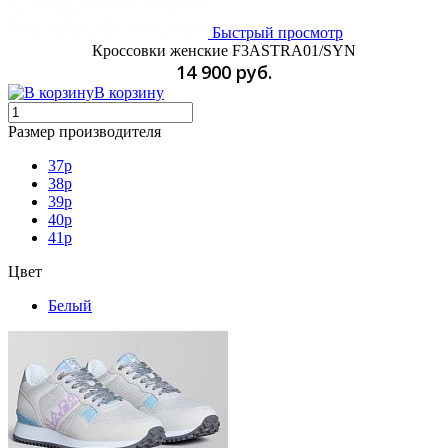
Быстрый просмотр
Кроссовки женские F3ASTRA01/SYN
14 900 руб.
В корзину
Размер производителя
37p
38p
39p
40p
41p
Цвет
Белый