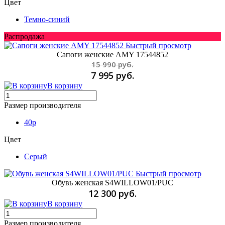
Цвет
Темно-синий
Распродажа
Быстрый просмотр
Сапоги женские AMY 17544852
15 990 руб.
7 995 руб.
В корзину
Размер производителя
40p
Цвет
Серый
Быстрый просмотр
Обувь женская S4WILLOW01/PUC
12 300 руб.
В корзину
Размер производителя