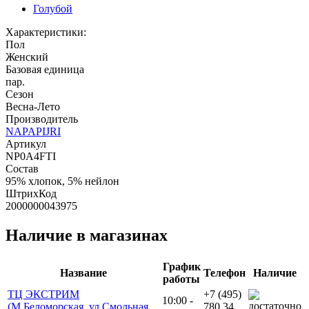
Голубой
Характеристики:
Пол
Женский
Базовая единица
пар.
Сезон
Весна-Лето
Производитель
NAPAPIJRI
Артикул
NP0A4FTI
Состав
95% хлопок, 5% нейлон
ШтрихКод
2000000043975
Наличие в магазинах
График
Название
Телефон
Наличие
работы
ТЦ ЭКСТРИМ
+7 (495)
10:00 -
(М.Беломорская, ул.Смольная,
780 34