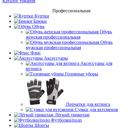
Каталог товаров
Профессиональная
Куртки
Брюки
Обувь
Обувь
женская профессиональная
Обувь
мужская профессиональная
Флис
Аксессуары
Аксессуары для
яхтинга
Головные уборы
Перчатки для яхтинга
Сумки для яхтсменов
Лёгкий трикотаж
Футболки/поло
Шорты