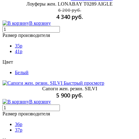
Лоуферы жен. LONABAY T0289 AIGLE
6 200 руб.
4 340 руб.
В корзину
Размер производителя
35p
41p
Цвет
Белый
Быстрый просмотр
Сапоги жен. резин. SILVI
5 900 руб.
В корзину
Размер производителя
36p
37p