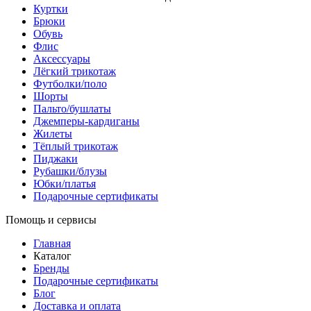
Куртки
Брюки
Обувь
Флис
Аксессуары
Лёгкий трикотаж
Футболки/поло
Шорты
Пальто/бушлаты
Джемперы-кардиганы
Жилеты
Тёплый трикотаж
Пиджаки
Рубашки/блузы
Юбки/платья
Подарочные сертификаты
Помощь и сервисы
Главная
Каталог
Бренды
Подарочные сертификаты
Блог
Доставка и оплата