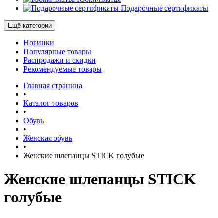
Подарочные сертификаты
Ещё категории
Новинки
Популярные товары
Распродажи и скидки
Рекомендуемые товары
Главная страница
•
Каталог товаров
•
Обувь
•
Женская обувь
•
Женские шлепанцы STICK голубые
Женские шлепанцы STICK
голубые