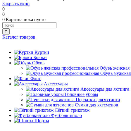
Закрыть окно
0
0
0
Корзина
пока пусто
Каталог товаров
Куртки
Брюки
Обувь
Обувь женская
Обувь мужская
Флис
Аксессуары
Аксессуары для яхтинга
Головные уборы
Перчатки для яхтинга
Сумки для яхтсменов
Лёгкий трикотаж
Футболки/поло
Шорты