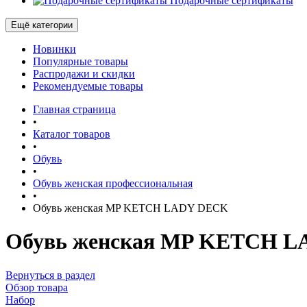
Подарочные сертификаты
Ещё категории
Новинки
Популярные товары
Распродажи и скидки
Рекомендуемые товары
Главная страница
•
Каталог товаров
•
Обувь
•
Обувь женская профессиональная
•
Обувь женская MP KETCH LADY DECK
Обувь женская MP KETCH 
Вернуться в раздел
Обзор товара
Набор