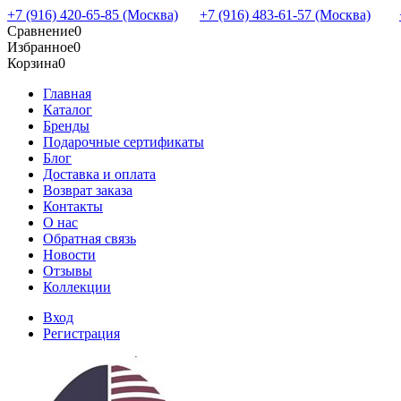
+7 (916) 420-65-85 (Москва)
+7 (916) 483-61-57 (Москва)
Сравнение
0
Избранное
0
Корзина
0
Главная
Каталог
Бренды
Подарочные сертификаты
Блог
Доставка и оплата
Возврат заказа
Контакты
О нас
Обратная связь
Новости
Отзывы
Коллекции
Вход
Регистрация