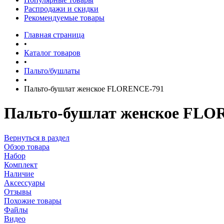
Распродажи и скидки
Рекомендуемые товары
Главная страница
•
Каталог товаров
•
Пальто/бушлаты
•
Пальто-бушлат женское FLORENCE-791
Пальто-бушлат женское FLO
Вернуться в раздел
Обзор товара
Набор
Комплект
Наличие
Аксессуары
Отзывы
Похожие товары
Файлы
Видео