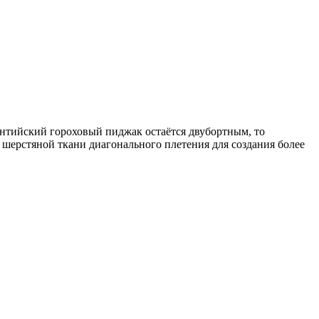
нтийский гороховый пиджак остаётся двубортным, то
з шерстяной ткани диагонального плетения для создания более