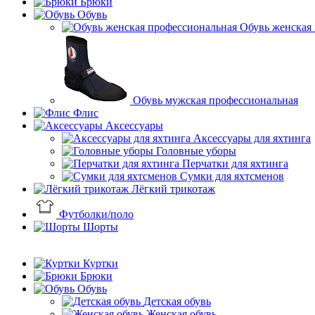
Брюки
Обувь
Обувь женская
Обувь мужская профессиональная
Флис
Аксессуары
Аксессуары для яхтинга
Головные уборы
Перчатки для яхтинга
Сумки для яхтсменов
Лёгкий трикотаж
Футболки/поло
Шорты
Куртки
Брюки
Обувь
Детская обувь
Женская обувь