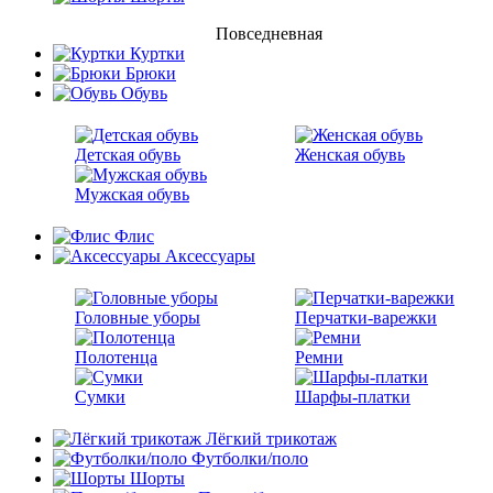
Повседневная
Куртки
Брюки
Обувь
Детская обувь
Женская обувь
Мужская обувь
Флис
Аксессуары
Головные уборы
Перчатки-варежки
Полотенца
Ремни
Сумки
Шарфы-платки
Лёгкий трикотаж
Футболки/поло
Шорты