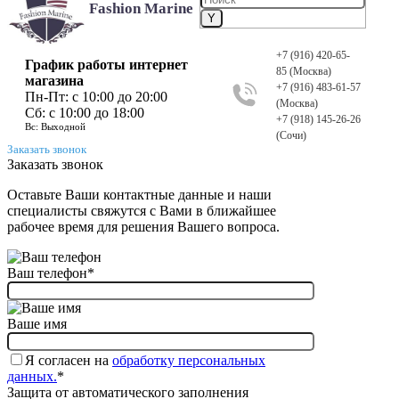
Fashion Marine
+7 (916) 420-65-
График работы интернет
85 (Москва)
магазина
+7 (916) 483-61-57
Пн-Пт:
с 10:00 до 20:00
(Москва)
Сб:
с 10:00 до 18:00
+7 (918) 145-26-26
Вс:
Выходной
(Сочи)
Заказать звонок
Заказать звонок
Оставьте Ваши контактные данные и наши
специалисты свяжутся с Вами в ближайшее
рабочее время для решения Вашего вопроса.
Ваш телефон
*
Ваше имя
Я согласен на
обработку персональных
данных.
*
Защита от автоматического заполнения