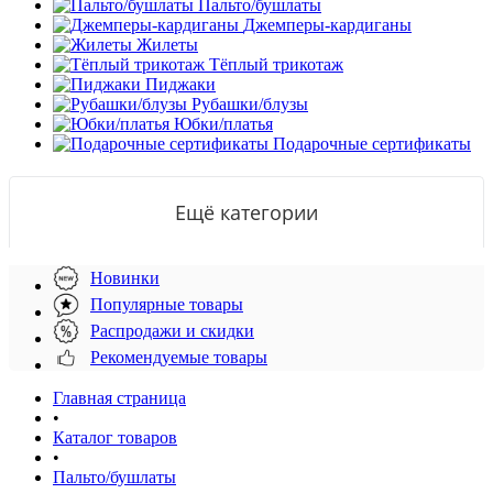
Пальто/бушлаты
Джемперы-кардиганы
Жилеты
Тёплый трикотаж
Пиджаки
Рубашки/блузы
Юбки/платья
Подарочные сертификаты
Ещё категории
Новинки
Популярные товары
Распродажи и скидки
Рекомендуемые товары
Главная страница
•
Каталог товаров
•
Пальто/бушлаты