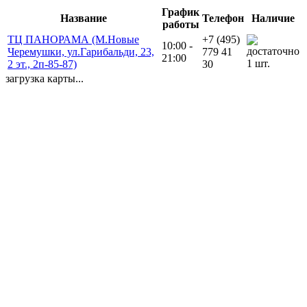
График
Название
Телефон
Наличие
работы
ТЦ ПАНОРАМА (М.Новые
+7 (495)
10:00 -
Черемушки, ул.Гарибальди, 23,
779 41
21:00
1 шт.
2 эт., 2п-85-87)
30
загрузка карты...