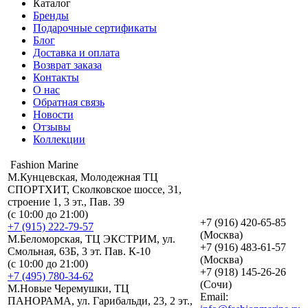
Каталог
Бренды
Подарочные сертификаты
Блог
Доставка и оплата
Возврат заказа
Контакты
О нас
Обратная связь
Новости
Отзывы
Коллекции
Fashion Marine
М.Кунцевская, Молодежная ТЦ
СПОРТХИТ, Сколковское шоссе, 31,
строение 1, 3 эт., Пав. 39
(с 10:00 до 21:00)
+7 (916) 420-65-85
+7 (915) 222-79-57
(Москва)
М.Беломорская, ТЦ ЭКСТРИМ, ул.
+7 (916) 483-61-57
Смольная, 63Б, 3 эт. Пав. К-10
(Москва)
(с 10:00 до 21:00)
+7 (918) 145-26-26
+7 (495) 780-34-62
(Сочи)
М.Новые Черемушки, ТЦ
Email:
ПАНОРАМА, ул. Гарибальди, 23, 2 эт.,