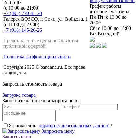
info@fashionmarine.ru
2п-85-87
График работы
(с 10:00 до 21:00)
интернет магазина
+7 (495) 779-41-30
Пн-Пт: с 10:00 до
Галерея BOSCO, г. Сочи, ул. Войкова, 1
20:00
(с 11:00 до 22:00)
Сб: с 10:00 до 18:00
+7 (918) 145-26-26
Вс: Выходной
Представленные цены не являются
публичной офертой
Политика конфиденциальности
Copyright 2025 © bananna.ru. Все права
защищены.
Запросить стоимость товара
Загрузка товара
Заполните данные для запроса цены
Я согласен на
обработку персональных данных.
*
Запросить цену
Закрыть окно