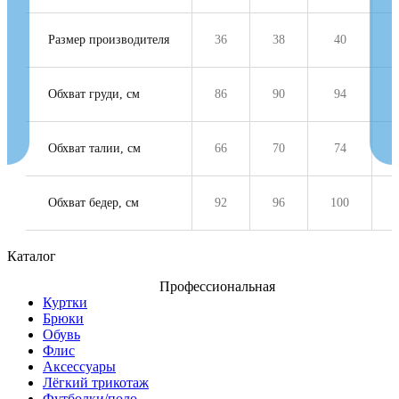
Размер производителя
36
38
40
Обхват груди, см
86
90
94
Обхват талии, см
66
70
74
Обхват бедер, см
92
96
100
Каталог
Профессиональная
Куртки
Брюки
Обувь
Флис
Аксессуары
Лёгкий трикотаж
Футболки/поло