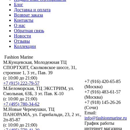
Блог
Доставка и оплата
Возврат заказа
Контакты
О нас
Обратная связь
Новости
Отзывы
Коллекции
Fashion Marine
М.Кунцевская, Молодежная ТЦ
СПОРТХИТ, Сколковское шоссе, 31,
строение 1, 3 эт., Пав. 39
(с 10:00 до 21:00)
+7 (916) 420-65-85
+7 (915) 222-79-57
(Москва)
М.Беломорская, ТЦ ЭКСТРИМ, ул.
+7 (916) 483-61-57
Смольная, 63Б, 3 эт. Пав. К-10
(Москва)
(с 10:00 до 21:00)
+7 (918) 145-26-26
+7 (495) 780-34-62
(Сочи)
М.Новые Черемушки, ТЦ
Email:
ПАНОРАМА, ул. Гарибальди, 23, 2 эт.,
info@fashionmarine.ru
2п-85-87
График работы
(с 10:00 до 21:00)
интернет магазина