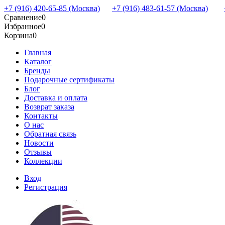
+7 (916) 420-65-85 (Москва)
+7 (916) 483-61-57 (Москва)
Сравнение
0
Избранное
0
Корзина
0
Главная
Каталог
Бренды
Подарочные сертификаты
Блог
Доставка и оплата
Возврат заказа
Контакты
О нас
Обратная связь
Новости
Отзывы
Коллекции
Вход
Регистрация