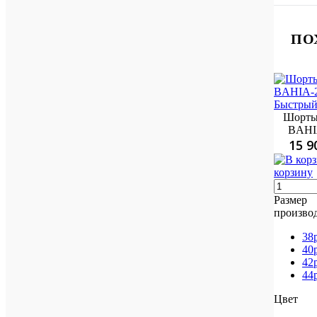
ПО
Быстрый
Шорты
BAHI
15 9
корзину
Размер
произво
38
40
42
44
Цвет