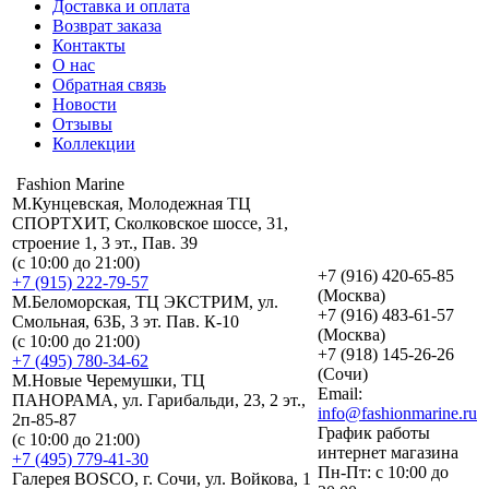
Доставка и оплата
Возврат заказа
Контакты
О нас
Обратная связь
Новости
Отзывы
Коллекции
Fashion Marine
М.Кунцевская, Молодежная ТЦ
СПОРТХИТ, Сколковское шоссе, 31,
строение 1, 3 эт., Пав. 39
(с 10:00 до 21:00)
+7 (916) 420-65-85
+7 (915) 222-79-57
(Москва)
М.Беломорская, ТЦ ЭКСТРИМ, ул.
+7 (916) 483-61-57
Смольная, 63Б, 3 эт. Пав. К-10
(Москва)
(с 10:00 до 21:00)
+7 (918) 145-26-26
+7 (495) 780-34-62
(Сочи)
М.Новые Черемушки, ТЦ
Email:
ПАНОРАМА, ул. Гарибальди, 23, 2 эт.,
info@fashionmarine.ru
2п-85-87
График работы
(с 10:00 до 21:00)
интернет магазина
+7 (495) 779-41-30
Пн-Пт: с 10:00 до
Галерея BOSCO, г. Сочи, ул. Войкова, 1