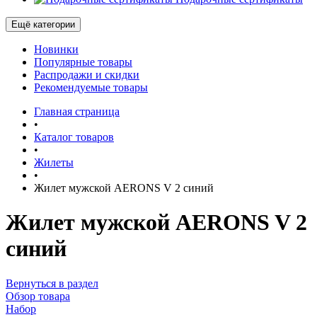
Ещё категории
Новинки
Популярные товары
Распродажи и скидки
Рекомендуемые товары
Главная страница
•
Каталог товаров
•
Жилеты
•
Жилет мужской AERONS V 2 синий
Жилет мужской AERONS V 2
синий
Вернуться в раздел
Обзор товара
Набор