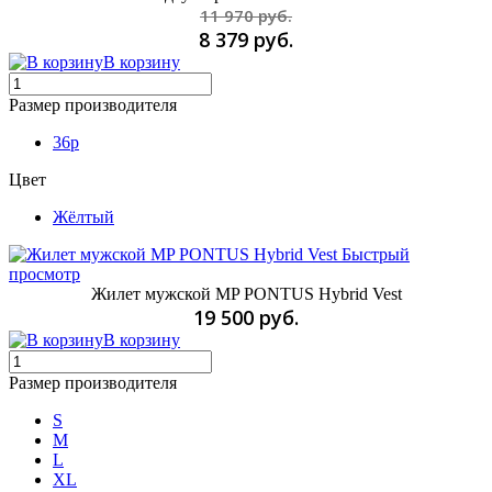
11 970 руб.
8 379 руб.
В корзину
Размер производителя
36p
Цвет
Жёлтый
Быстрый
просмотр
Жилет мужской MP PONTUS Hybrid Vest
19 500 руб.
В корзину
Размер производителя
S
M
L
XL