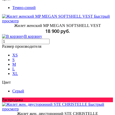
Темно-синий
Быстрый
просмотр
Жилет женский MP MEGAN SOFTSHELL VEST
18 900 руб.
В корзину
Размер производителя
XS
S
M
L
XL
Цвет
Серый
Распродажа
Быстрый
просмотр
Жилет жен. двусторонний STE CHRISTELLE