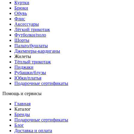
Куртки
Брюки
Обувь
Флис
Аксессуары
Лёгкий трикотаж
Футболки/поло
Шорты
Пальто/бушлаты
Джемперы-кардиганы
Жилеты
Тёплый трикотаж
Пиджаки
Рубашки/блузы
Юбки/платья
Подарочные сертификаты
Помощь и сервисы
Главная
Каталог
Бренды
Подарочные сертификаты
Блог
Доставка и оплата