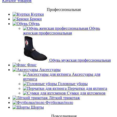
Каталог товаров
Профессиональная
Куртки
Брюки
Обувь
Обувь
женская профессиональная
Обувь мужская профессиональная
Флис
Аксессуары
Аксессуары для
яхтинга
Головные уборы
Перчатки для яхтинга
Сумки для яхтсменов
Лёгкий трикотаж
Футболки/поло
Шорты
Повседневная