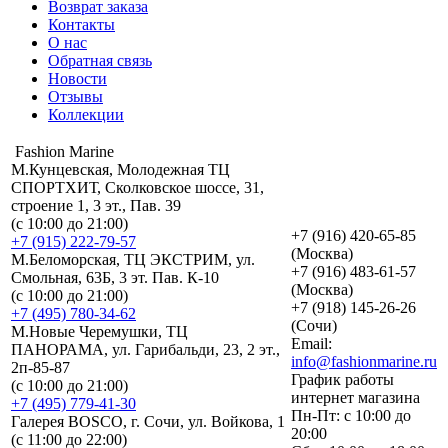
Возврат заказа
Контакты
О нас
Обратная связь
Новости
Отзывы
Коллекции
Fashion Marine
М.Кунцевская, Молодежная ТЦ
СПОРТХИТ, Сколковское шоссе, 31,
строение 1, 3 эт., Пав. 39
(с 10:00 до 21:00)
+7 (916) 420-65-85
+7 (915) 222-79-57
(Москва)
М.Беломорская, ТЦ ЭКСТРИМ, ул.
+7 (916) 483-61-57
Смольная, 63Б, 3 эт. Пав. К-10
(Москва)
(с 10:00 до 21:00)
+7 (918) 145-26-26
+7 (495) 780-34-62
(Сочи)
М.Новые Черемушки, ТЦ
Email:
ПАНОРАМА, ул. Гарибальди, 23, 2 эт.,
info@fashionmarine.ru
2п-85-87
График работы
(с 10:00 до 21:00)
интернет магазина
+7 (495) 779-41-30
Пн-Пт: с 10:00 до
Галерея BOSCO, г. Сочи, ул. Войкова, 1
20:00
(с 11:00 до 22:00)