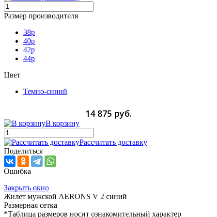
Размер производителя
38p
40p
42р
44p
Цвет
Темно-синий
14 875 руб.
В корзину
Рассчитать доставку
Поделиться
Ошибка
Закрыть окно
Жилет мужской AERONS V 2 синий
Размерная сетка
*Таблица размеров носит ознакомительный характер