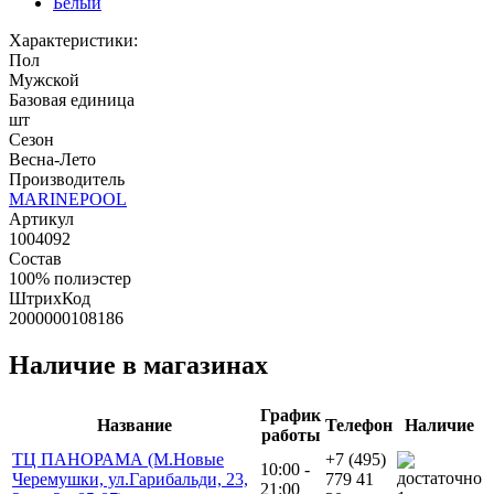
Белый
Характеристики:
Пол
Мужской
Базовая единица
шт
Сезон
Весна-Лето
Производитель
MARINEPOOL
Артикул
1004092
Состав
100% полиэстер
ШтрихКод
2000000108186
Наличие в магазинах
График
Название
Телефон
Наличие
работы
ТЦ ПАНОРАМА (М.Новые
+7 (495)
10:00 -
Черемушки, ул.Гарибальди, 23,
779 41
21:00