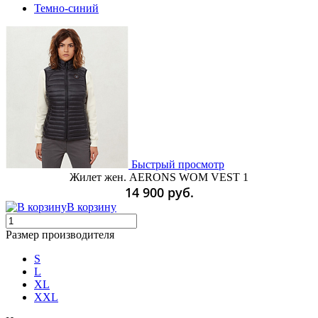
Темно-синий
Быстрый просмотр
Жилет жен. AERONS WOM VEST 1
14 900 руб.
В корзину
Размер производителя
S
L
XL
XXL