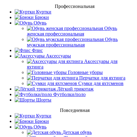
Профессиональная
Куртки
Брюки
Обувь
Обувь
женская профессиональная
Обувь
мужская профессиональная
Флис
Аксессуары
Аксессуары для
яхтинга
Головные уборы
Перчатки для яхтинга
Сумки для яхтсменов
Лёгкий трикотаж
Футболки/поло
Шорты
Повседневная
Куртки
Брюки
Обувь
Детская обувь