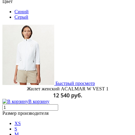
Цвет
Синий
Серый
Быстрый просмотр
Жилет женский ACALMAR W VEST 1
12 540 руб.
В корзину
Размер производителя
XS
S
M