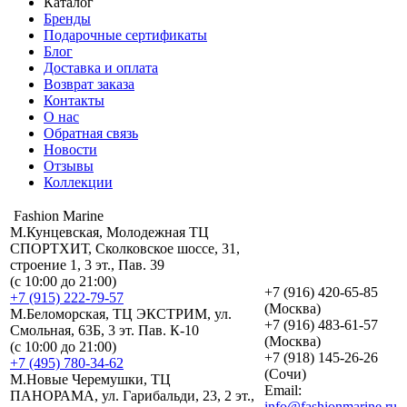
Каталог
Бренды
Подарочные сертификаты
Блог
Доставка и оплата
Возврат заказа
Контакты
О нас
Обратная связь
Новости
Отзывы
Коллекции
Fashion Marine
М.Кунцевская, Молодежная ТЦ
СПОРТХИТ, Сколковское шоссе, 31,
строение 1, 3 эт., Пав. 39
(с 10:00 до 21:00)
+7 (916) 420-65-85
+7 (915) 222-79-57
(Москва)
М.Беломорская, ТЦ ЭКСТРИМ, ул.
+7 (916) 483-61-57
Смольная, 63Б, 3 эт. Пав. К-10
(Москва)
(с 10:00 до 21:00)
+7 (918) 145-26-26
+7 (495) 780-34-62
(Сочи)
М.Новые Черемушки, ТЦ
Email:
ПАНОРАМА, ул. Гарибальди, 23, 2 эт.,
info@fashionmarine.ru