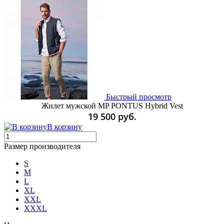
Быстрый просмотр
Жилет мужской MP PONTUS Hybrid Vest
19 500 руб.
В корзину
Размер производителя
S
M
L
XL
XXL
XXXL