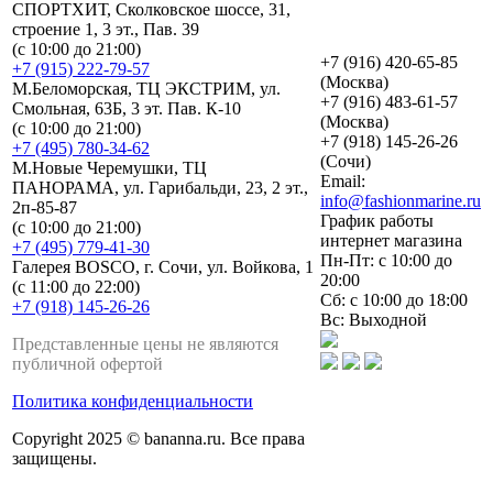
СПОРТХИТ, Сколковское шоссе, 31,
строение 1, 3 эт., Пав. 39
(с 10:00 до 21:00)
+7 (916) 420-65-85
+7 (915) 222-79-57
(Москва)
М.Беломорская, ТЦ ЭКСТРИМ, ул.
+7 (916) 483-61-57
Смольная, 63Б, 3 эт. Пав. К-10
(Москва)
(с 10:00 до 21:00)
+7 (918) 145-26-26
+7 (495) 780-34-62
(Сочи)
М.Новые Черемушки, ТЦ
Email:
ПАНОРАМА, ул. Гарибальди, 23, 2 эт.,
info@fashionmarine.ru
2п-85-87
График работы
(с 10:00 до 21:00)
интернет магазина
+7 (495) 779-41-30
Пн-Пт: с 10:00 до
Галерея BOSCO, г. Сочи, ул. Войкова, 1
20:00
(с 11:00 до 22:00)
Сб: с 10:00 до 18:00
+7 (918) 145-26-26
Вс: Выходной
Представленные цены не являются
публичной офертой
Политика конфиденциальности
Copyright 2025 © bananna.ru. Все права
защищены.