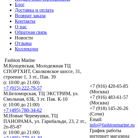
Блог
Доставка и оплата
Возврат заказа
Контакты
О нас
Обратная связь
Новости
Отзывы
Коллекции
Fashion Marine
М.Кунцевская, Молодежная ТЦ
СПОРТХИТ, Сколковское шоссе, 31,
строение 1, 3 эт., Пав. 39
(с 10:00 до 21:00)
+7 (916) 420-65-85
+7 (915) 222-79-57
(Москва)
М.Беломорская, ТЦ ЭКСТРИМ, ул.
+7 (916) 483-61-57
Смольная, 63Б, 3 эт. Пав. К-10
(Москва)
(с 10:00 до 21:00)
+7 (918) 145-26-26
+7 (495) 780-34-62
(Сочи)
М.Новые Черемушки, ТЦ
Email:
ПАНОРАМА, ул. Гарибальди, 23, 2 эт.,
info@fashionmarine.ru
2п-85-87
График работы
(с 10:00 до 21:00)
интернет магазина
+7 (495) 779-41-30