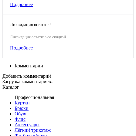
Подробнее
Ликвидация остатков!
Ликвидация остатков со скидкой
Подробнее
Комментарии
Добавить комментарий
Загрузка комментариев...
Каталог
Профессиональная
Куртки
Брюки
Обувь
Флис
Аксессуары
Лёгкий трикотаж
Футболки/поло