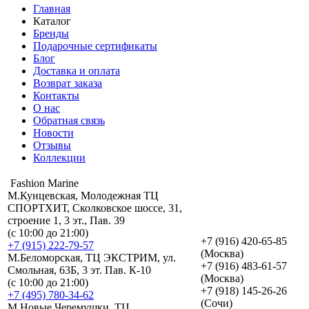
Главная
Каталог
Бренды
Подарочные сертификаты
Блог
Доставка и оплата
Возврат заказа
Контакты
О нас
Обратная связь
Новости
Отзывы
Коллекции
Fashion Marine
М.Кунцевская, Молодежная ТЦ
СПОРТХИТ, Сколковское шоссе, 31,
строение 1, 3 эт., Пав. 39
(с 10:00 до 21:00)
+7 (916) 420-65-85
+7 (915) 222-79-57
(Москва)
М.Беломорская, ТЦ ЭКСТРИМ, ул.
+7 (916) 483-61-57
Смольная, 63Б, 3 эт. Пав. К-10
(Москва)
(с 10:00 до 21:00)
+7 (918) 145-26-26
+7 (495) 780-34-62
(Сочи)
М.Новые Черемушки, ТЦ