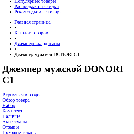
Популярные товары
Распродажи и скидки
Рекомендуемые товары
Главная страница
•
Каталог товаров
•
Джемперы-кардиганы
•
Джемпер мужской DONORI C1
Джемпер мужской DONORI
C1
Вернуться в раздел
Обзор товара
Набор
Комплект
Наличие
Аксессуары
Отзывы
Похожие товары