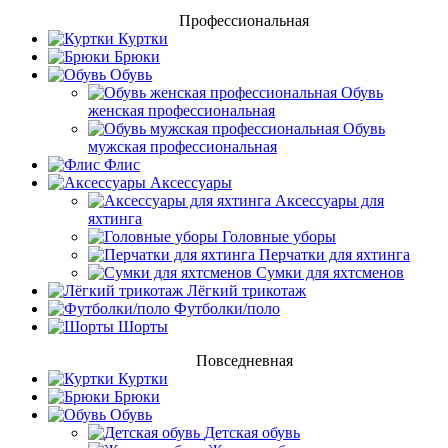
Профессиональная
Куртки
Брюки
Обувь
Обувь
женская профессиональная
Обувь
мужская профессиональная
Флис
Аксессуары
Аксессуары для
яхтинга
Головные уборы
Перчатки для яхтинга
Сумки для яхтсменов
Лёгкий трикотаж
Футболки/поло
Шорты
Повседневная
Куртки
Брюки
Обувь
Детская обувь