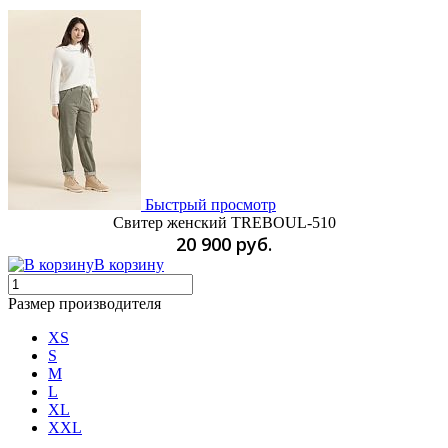
Быстрый просмотр
Свитер женский TREBOUL-510
20 900 руб.
В корзину
Размер производителя
XS
S
M
L
XL
XXL