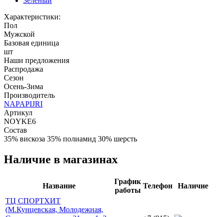
Зелёный
Характеристики:
Пол
Мужской
Базовая единица
шт
Наши предложения
Распродажа
Сезон
Осень-Зима
Производитель
NAPAPIJRI
Артикул
NOYKE6
Состав
35% вискоза 35% полиамид 30% шерсть
Наличие в магазинах
График
Название
Телефон
Наличие
работы
ТЦ СПОРТХИТ
(М.Кунцевская, Молодежная,