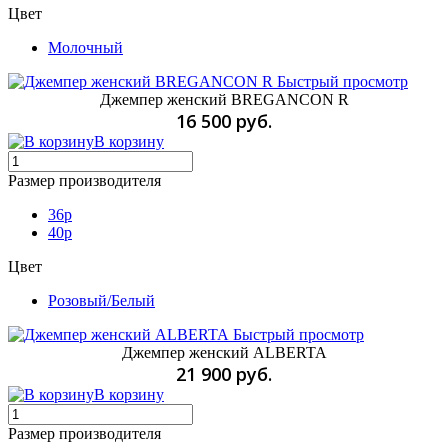
Цвет
Молочный
Быстрый просмотр
Джемпер женский BREGANСON R
16 500 руб.
В корзину
Размер производителя
36р
40p
Цвет
Розовый/Белый
Быстрый просмотр
Джемпер женский ALBERTA
21 900 руб.
В корзину
Размер производителя