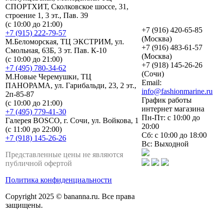
СПОРТХИТ, Сколковское шоссе, 31,
строение 1, 3 эт., Пав. 39
(с 10:00 до 21:00)
+7 (916) 420-65-85
+7 (915) 222-79-57
(Москва)
М.Беломорская, ТЦ ЭКСТРИМ, ул.
+7 (916) 483-61-57
Смольная, 63Б, 3 эт. Пав. К-10
(Москва)
(с 10:00 до 21:00)
+7 (918) 145-26-26
+7 (495) 780-34-62
(Сочи)
М.Новые Черемушки, ТЦ
Email:
ПАНОРАМА, ул. Гарибальди, 23, 2 эт.,
info@fashionmarine.ru
2п-85-87
График работы
(с 10:00 до 21:00)
интернет магазина
+7 (495) 779-41-30
Пн-Пт: с 10:00 до
Галерея BOSCO, г. Сочи, ул. Войкова, 1
20:00
(с 11:00 до 22:00)
Сб: с 10:00 до 18:00
+7 (918) 145-26-26
Вс: Выходной
Представленные цены не являются
публичной офертой
Политика конфиденциальности
Copyright 2025 © bananna.ru. Все права
защищены.