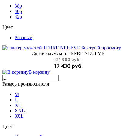
38р
40р
42р
Цвет
Розовый
Быстрый просмотр
Свитер мужской TERRE NEUEVE
24 900 руб.
17 430 руб.
В корзину
Размер производителя
M
L
XL
XXL
3XL
Цвет