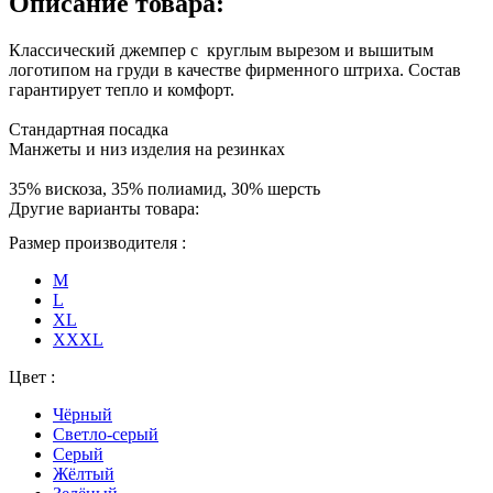
Описание товара:
Классический джемпер с круглым вырезом и вышитым
логотипом на груди в качестве фирменного штриха. Состав
гарантирует тепло и комфорт.
Стандартная посадка
Манжеты и низ изделия на резинках
35% вискоза, 35% полиамид, 30% шерсть
Другие варианты товара:
Размер производителя :
M
L
XL
XXXL
Цвет :
Чёрный
Светло-серый
Серый
Жёлтый